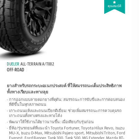
คุณสมบัติ
DUELER
ALL-TERRAIN A/T002
OFF-ROAD
ยางสำหรับรถกระบะอเนกประสงค์ ที่ให้สมรรถนะเต็มประสิทธิภาพ
ทั้งทางเรียบและทางลุย
การออกแบบลายดอกยางที่ดุดัน: สมรรถนะการขับขี่และการตอบสนอง
ที่ดีขึ้นในทุกสภาพถนน
เกาะถนนแห้งและถนนเปียกดีเยี่ยม: ช่วยเพิ่มสมรรถนะการควบคุมรถ
เกาะถนนทั้งทางตรงและทางโค้ง
พัฒนาให้ใช้งานได้ยาวนานขึ้น: เมื่อเทียบกับรุ่นก่อน
ยี่ห้อ/รุ่นรถยนต์ที่แนะนำ Toyota Fortuner, Toyota Hilux Revo, Isuzu
MU-X, Isuzu D-Max, Mitsubishi Pajero sport, Mitsubishi Triton, Ford
Everest, Ford Ranger, Tank 300, Tank 500, MG Extender, Mazda BT-