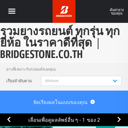
ค้นหายาง
ของคุณ
รวมยางรถยนต์ ทุกรุ่น ทุก
ยี่ห้อ ในราคาดีที่สุด
|
BRIDGESTONE.CO.TH
ยางที่เหมาะกับรถยนต์ของคุณ.
เรียงลำดับตาม
จัดเรียงผลในแบบของคุณ
เลื่อนเพื่อดูผลลัพธ์อื่น ๆ -
1
ของ
2