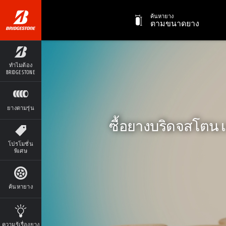
ค้นหายาง
ตามขนาดยาง
ทำไมต้อง
BRIDGESTONE
ยางตามรุ่น
ซื้อยางบริดจสโตน เ
โปรโมชั่น
พิเศษ
ค้นหายาง
ความรู้เรื่องยาง