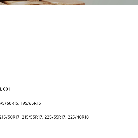
L 001
195/60R15, 195/65R15
 215/50R17, 215/55R17, 225/55R17, 225/40R18,