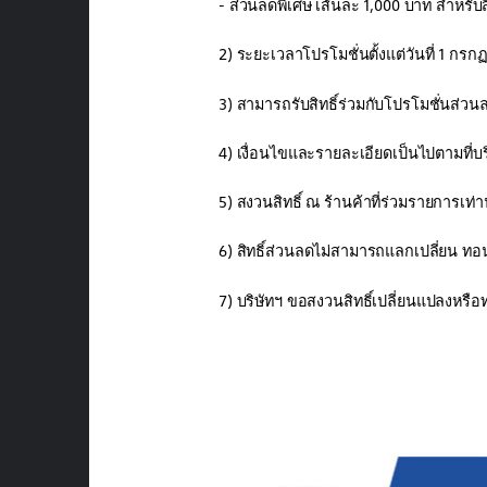
- ส่วนลดพิเศษ เส้นละ 1,000 บาท สำหรั
2) ระยะเวลาโปรโมชั่นตั้งแต่วันที่ 1 กร
3) สามารถรับสิทธิ์ร่วมกับโปรโมชั่นส่วนล
4) เงื่อนไขและรายละเอียดเป็นไปตามที่บ
5) สงวนสิทธิ์ ณ ร้านค้าที่ร่วมรายการเท่าน
6) สิทธิ์ส่วนลดไม่สามารถแลกเปลี่ยน ทอน
7) บริษัทฯ ขอสงวนสิทธิ์เปลี่ยนแปลงหรือท