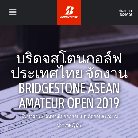
ค้นหายาง
ของคุณ
บริดจสโตนกอล์ฟ
ประเทศไทย จัดงาน
BRIDGESTONE ASEAN
AMATEUR OPEN 2019
เฟ้นหาผู้ชนะเดินทางไปออกรอบแบบติดขอบสนาม ณ
ประเทศญี่ปุ่น