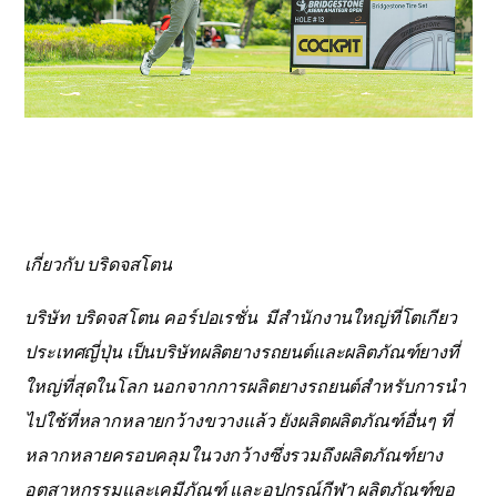
เกี่ยวกับ บริดจสโตน
บริษัท บริดจสโตน คอร์ปอเรชั่น มีสำนักงานใหญ่ที่โตเกียว
ประเทศญี่ปุ่น เป็นบริษัทผลิตยางรถยนต์และผลิตภัณฑ์ยางที่
ใหญ่ที่สุดในโลก นอกจากการผลิตยางรถยนต์สำหรับการนำ
ไปใช้ที่หลากหลายกว้างขวางแล้ว ยังผลิตผลิตภัณฑ์อื่นๆ ที่
หลากหลายครอบคลุมในวงกว้างซึ่งรวมถึงผลิตภัณฑ์ยาง
อุตสาหกรรมและเคมีภัณฑ์ และอุปกรณ์กีฬา ผลิตภัณฑ์ขอ