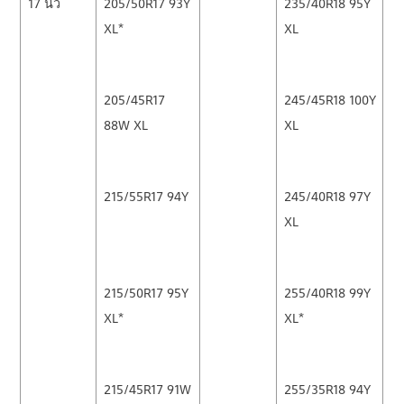
17 นิ้ว
205/50R17 93Y
235/40R18 95Y
XL*
XL
205/45R17
245/45R18 100Y
88W XL
XL
215/55R17 94Y
245/40R18 97Y
XL
215/50R17 95Y
255/40R18 99Y
XL*
XL*
215/45R17 91W
255/35R18 94Y