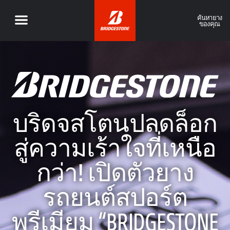
ค้นหายาง
ของคุณ
บริดจสโตนปลดล็อก
สู่ความเร้าใจที่เหนือ
กว่า! เปิดตัวยาง
รถยนต์สปอร์ต
พรีเมียม “BRIDGESTONE