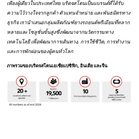
เพียงผู้เดียวในประเทศไทย บริดจสโตนเป็นแบรนด์ที่ได้รับ
ความไว้วางใจจากลูกค้า ตัวแทนจำหน่าย และพันธมิตรทาง
ธุรกิจ เรานำเสนอกลุ่มผลิตภัณฑ์ยางรถยนต์พรีเมียมที่หลาก
หลายและโซลูชั่นขั้นสูงซึ่งพัฒนาจากนวัตกรรมทาง
เทคโนโลยี เพื่อพัฒนาการเดินทาง, การใช้ชีวิต, การทำงาน
และการพักผ่อนของผู้คนทั่วโลก
ภาพรวมของบริดจสโตนเอเชียแปซิฟิก, อินเดีย และจีน