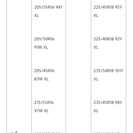
205/55R16 94Y
225/45R18 95Y
XL
XL
205/50R16
225/40R18 92Y
91W XL
XL
205/45R16
235/50R18 101Y
87W XL
XL
215/55R16
235/45R18 98Y
97W XL
XL