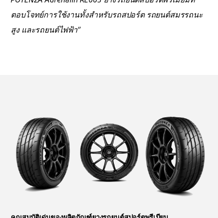
ตอบโจทย์การใช้งานทั้งสำหรับรถสปอร์ต รถยนต์สมรรถนะ
สูง และรถยนต์ไฟฟ้า”
คุณสมบัติเด่นของผลิตภัณฑ์ยางรถยนต์สปอร์ตพรีเมียม