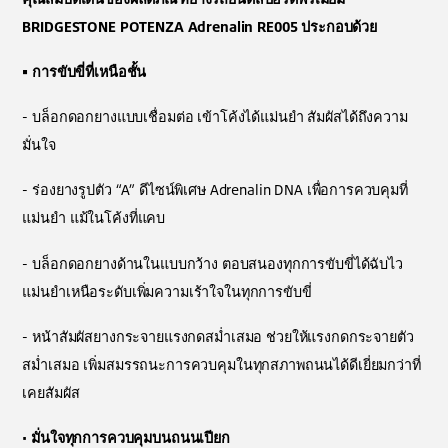
BRIDGESTONE POTENZA Adrenalin RE005 ประกอบด้วย
• การขับขี่ที่เหนือชั้น
- บล็อกดอกยางแบบเชื่อมต่อ เข้าโค้งได้แม่นยำ สัมผัสได้ถึงความ
มั่นใจ
- ร่องยางรูปตัว “A” ดีไซน์พิเศษ Adrenalin DNA เพื่อการควบคุมที่
แม่นยำ แม้ในโค้งที่แคบ
- บล็อกดอกยางด้านในแบบกว้าง ตอบสนองทุกการขับขี่ได้ฉับไว
แม่นยำเหนือระดับ
เพิ่มความเร้าใจในทุกการขับขี่
- หน้าสัมผัสยางกระจายแรงกดสม่ำเสมอ ช่วยให้แรงกดกระจายตัว
สม่ำเสมอ เพิ่มสมรรถนะการควบคุมในทุกสภาพถนนได้ดีเยี่ยมกว่าที่
เคยสัมผัส
•
มั่นใจทุกการควบคุมบนถนนเปียก