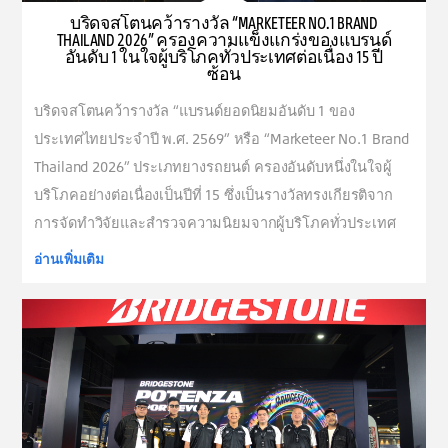
บริดจสโตนคว้ารางวัล “MARKETEER NO.1 BRAND
THAILAND 2026” ครองความแข็งแกร่งของแบรนด์
อันดับ 1 ในใจผู้บริโภคทั่วประเทศต่อเนื่อง 15 ปี
ซ้อน
บริดจสโตนคว้ารางวัล “แบรนด์ยอดนิยมอันดับ 1 ของ
ประเทศไทยประจำปี พ.ศ. 2569” หรือ “Marketeer No.1 Brand
Thailand 2026” ประเภทยางรถยนต์ ครองอันดับหนึ่งในใจผู้
บริโภคอย่างต่อเนื่องเป็นปีที่ 15 ซึ่งเป็นรางวัลทรงเกียรติจาก
การจัดทำวิจัยและสํารวจความนิยมจากผู้บริโภคทั่วประเทศ
อ่านเพิ่มเติม