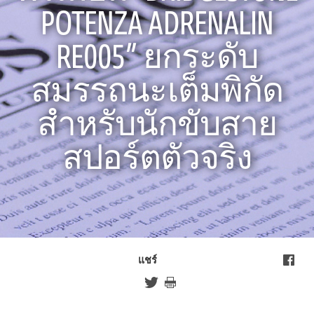
POTENZA ADRENALIN
RE005” ยกระดับ
สมรรถนะเต็มพิกัด
สำหรับนักขับสาย
สปอร์ตตัวจริง
แชร์