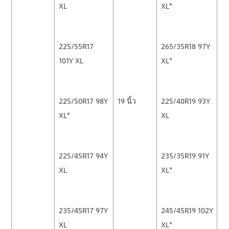
XL
XL*
225/55R17
265/35R18 97Y
101Y XL
XL*
225/50R17 98Y
19 นิ้ว
225/40R19 93Y
XL*
XL
225/45R17 94Y
235/35R19 91Y
XL
XL*
235/45R17 97Y
245/45R19 102Y
XL
XL*