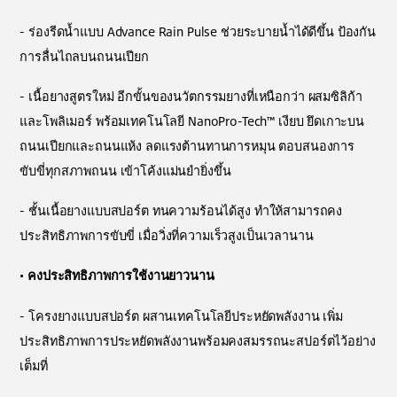
- ร่องรีดน้ำแบบ Advance Rain Pulse ช่วยระบายน้ำได้ดีขึ้น ป้องกัน
การลื่นไถลบนถนนเปียก
- เนื้อยางสูตรใหม่ อีกขั้นของนวัตกรรมยางที่เหนือกว่า ผสมซิลิก้า
และโพลิเมอร์ พร้อมเทคโนโลยี NanoPro-Tech™ เงียบ ยึดเกาะบน
ถนนเปียกและถนนแห้ง ลดแรงต้านทานการหมุน ตอบสนองการ
ขับขี่ทุกสภาพถนน เข้าโค้งแม่นยำยิ่งขึ้น
- ชั้นเนื้อยางแบบสปอร์ต ทนความร้อนได้สูง ทำให้สามารถคง
ประสิทธิภาพการขับขี่ เมื่อวิ่งที่ความเร็วสูงเป็นเวลานาน
•
คงประสิทธิภาพการใช้งานยาวนาน
- โครงยางแบบสปอร์ต ผสานเทคโนโลยีประหยัดพลังงาน เพิ่ม
ประสิทธิภาพการประหยัดพลังงานพร้อมคงสมรรถนะสปอร์ตไว้อย่าง
เต็มที่