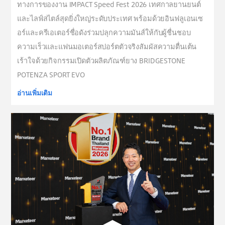
ทางการของงาน IMPACT Speed Fest 2026 เทศกาลยานยนต์
และไลฟ์สไตล์สุดยิ่งใหญ่ระดับประเทศ พร้อมด้วยอินฟลูเอนเซ
อร์และครีเอเตอร์ชื่อดังร่วมปลุกความมันส์ให้กับผู้ชื่นชอบ
ความเร็วและแฟนมอเตอร์สปอร์ตตัวจริงสัมผัสความตื่นเต้น
เร้าใจด้วยกิจกรรมเปิดตัวผลิตภัณฑ์ยาง BRIDGESTONE
POTENZA SPORT EVO
อ่านเพิ่มเติม