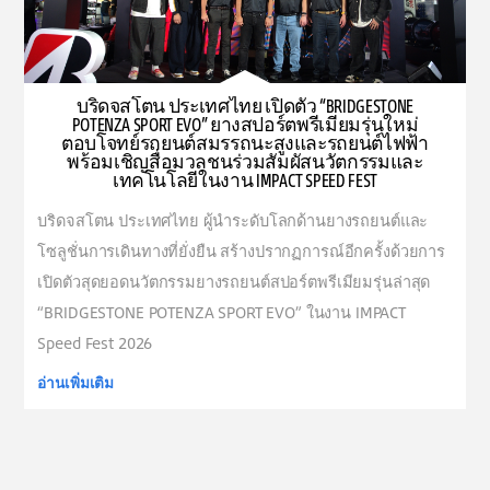
บริดจสโตน ประเทศไทย เปิดตัว “BRIDGESTONE
POTENZA SPORT EVO” ยางสปอร์ตพรีเมียมรุ่นใหม่
ตอบโจทย์รถยนต์สมรรถนะสูงและรถยนต์ไฟฟ้า
พร้อมเชิญสื่อมวลชนร่วมสัมผัสนวัตกรรมและ
เทคโนโลยีในงาน IMPACT SPEED FEST
บริดจสโตน ประเทศไทย ผู้นำระดับโลกด้านยางรถยนต์และ
โซลูชั่นการเดินทางที่ยั่งยืน สร้างปรากฏการณ์อีกครั้งด้วยการ
เปิดตัวสุดยอดนวัตกรรมยางรถยนต์สปอร์ตพรีเมียมรุ่นล่าสุด
“BRIDGESTONE POTENZA SPORT EVO” ในงาน IMPACT
Speed Fest 2026
อ่านเพิ่มเติม