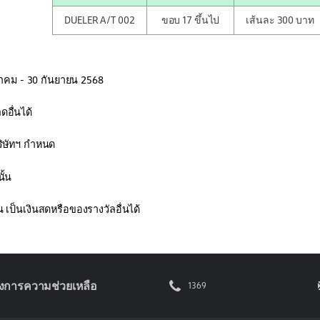
DUELER A/T 002
ขอบ 17 ขึ้นไป
เส้นละ 300 บาท
งหาคม - 30 กันยายน 2568
ดอื่นได้
ริษัทฯ กำหนด
ั้น
 เป็นเงินสดหรือของรางวัลอื่นได้
องการความช่วยเหลือ
1369