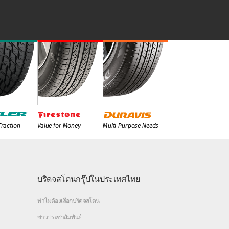
Traction
Value for Money
Multi-Purpose Needs
บริดจสโตนกรุ๊ปในประเทศไทย
ทำไมต้องเลือกบริดจสโตน
ข่าวประชาสัมพันธ์