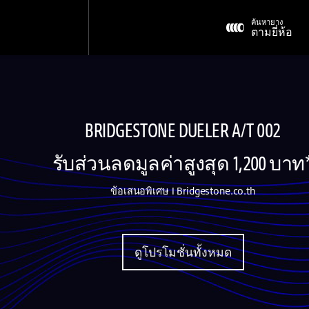
ค้นหายาง
ตามยี่ห้อ
BRIDGESTONE DUELER A/T 002
รับส่วนลดมูลค่าสูงสุด 1,200 บาท
ข้อเสนอพิเศษ I Bridgestone.co.th
ดูโปรโมชั่นทั้งหมด