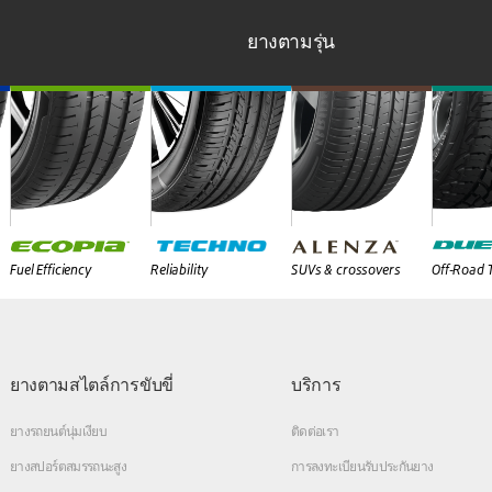
ยางตามรุ่น
Fuel Efficiency
Reliability
SUVs & crossovers
Off-Road 
ยางตามสไตล์การขับขี่
บริการ
ยางรถยนต์นุ่มเงียบ
ติดต่อเรา
ยางสปอร์ตสมรรถนะสูง
การลงทะเบียนรับประกันยาง