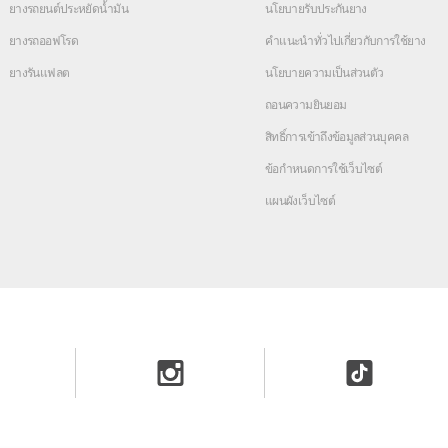
ยางรถยนต์ประหยัดน้ำมัน
นโยบายรับประกันยาง
ยางรถออฟโรด
คำแนะนำทั่วไปเกี่ยวกับการใช้ยาง
ยางรันแฟลต
นโยบายความเป็นส่วนตัว
ถอนความยินยอม
สิทธิ์การเข้าถึงข้อมูลส่วนบุคคล
ข้อกำหนดการใช้เว็บไซต์
แผนผังเว็บไซต์