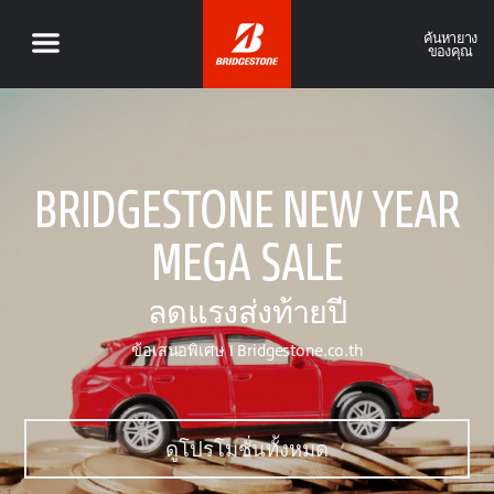
ค้นหายาง
ของคุณ
BRIDGESTONE NEW YEAR
MEGA SALE
ลดแรงส่งท้ายปี
ข้อเสนอพิเศษ I Bridgestone.co.th
ดูโปรโมชั่นทั้งหมด