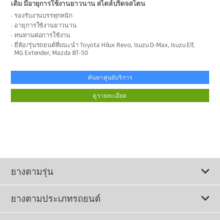
เดิม มีอายุการใช้งานยาวนาน สไตล์บริดจสโตน
รองรับงานบรรทุกหนัก
อายุการใช้งานยาวนาน
ทนทานต่อการใช้งาน
ยี่ห้อ/รุ่นรถยนต์ที่แนะนำ Toyota Hilux Revo, Isuzu D-Max, Isuzu Elf,
MG Extender, Mazda BT-50
ค้นหาศูนย์บริการ
ดูรายละเอียด
ยางตามรุ่น
ยางตามประเภทรถยนต์