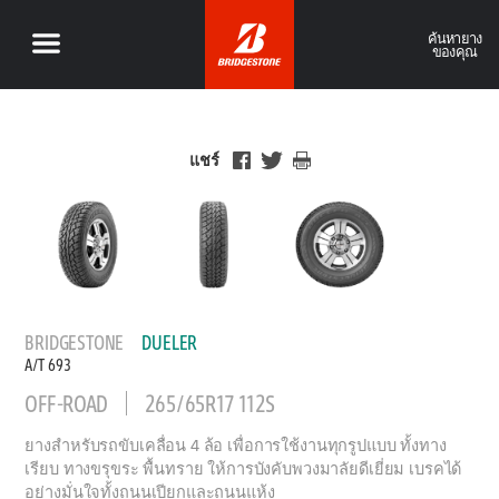
ค้นหายาง
ของคุณ
แชร์
BRIDGESTONE
DUELER
A/T 693
OFF-ROAD
265/65R17 112S
ยางสำหรับรถขับเคลื่อน 4 ล้อ เพื่อการใช้งานทุกรูปแบบ ทั้งทาง
เรียบ ทางขรุขระ พื้นทราย ให้การบังคับพวงมาลัยดีเยี่ยม เบรคได้
อย่างมั่นใจทั้งถนนเปียกและถนนแห้ง