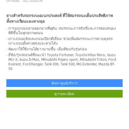
OFF-ROAD
ALL SEASON
ยางสำหรับรถกระบะอเนกประสงค์ ที่ให้สมรรถนะเต็มประสิทธิภาพ
ทั้งทางเรียบและทางลุย
การออกแบบลายดอกยางที่ดุดัน: สมรรถนะการขับขี่และการตอบสนอง
ที่ดีขึ้นในทุกสภาพถนน
เกาะถนนแห้งและถนนเปียกดีเยี่ยม: ช่วยเพิ่มสมรรถนะการควบคุมรถ
เกาะถนนทั้งทางตรงและทางโค้ง
พัฒนาให้ใช้งานได้ยาวนานขึ้น: เมื่อเทียบกับรุ่นก่อน
ยี่ห้อ/รุ่นรถยนต์ที่แนะนำ Toyota Fortuner, Toyota Hilux Revo, Isuzu
MU-X, Isuzu D-Max, Mitsubishi Pajero sport, Mitsubishi Triton, Ford
Everest, Ford Ranger, Tank 300, Tank 500, MG Extender, Mazda BT-
50
ค้นหาศูนย์บริการ
ดูรายละเอียด