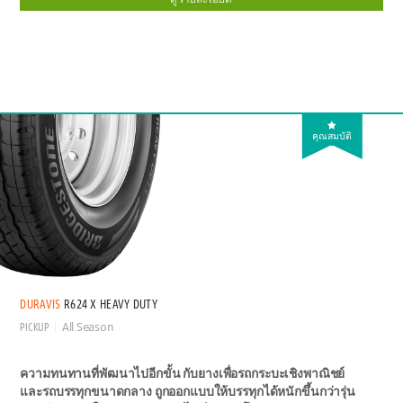
คุณสมบัติ
DURAVIS
R624 X HEAVY DUTY
PICKUP
All Season
ความทนทานที่พัฒนาไปอีกขั้น กับยางเพื่อรถกระบะเชิงพาณิชย์
และรถบรรทุกขนาดกลาง ถูกออกแบบให้บรรทุกได้หนักขึ้นกว่ารุ่น