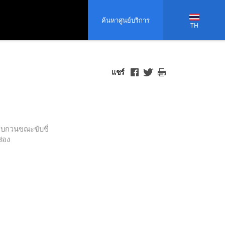
ค้นหาศูนย์บริการ
TH
แชร์
งรบกวนขณะขับขี่
ร่อง