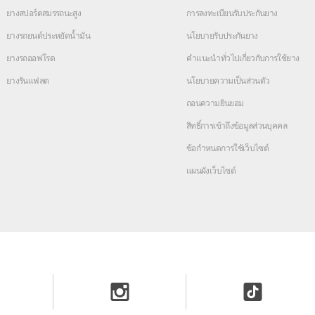
ยางสปอร์ตสมรรถนะสูง
การลงทะเบียนรับประกันยาง
ยางรถยนต์ประหยัดน้ำมัน
นโยบายรับประกันยาง
ยางรถออฟโรด
คำแนะนำทั่วไปเกี่ยวกับการใช้ยาง
ยางรันแฟลต
นโยบายความเป็นส่วนตัว
ถอนความยินยอม
สิทธิ์การเข้าถึงข้อมูลส่วนบุคคล
ข้อกำหนดการใช้เว็บไซต์
แผนผังเว็บไซต์