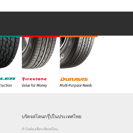
Traction
Value for Money
Multi-Purpose Needs
บริดจสโตนกรุ๊ปในประเทศไทย
ทำไมต้องเลือกบริดจสโตน