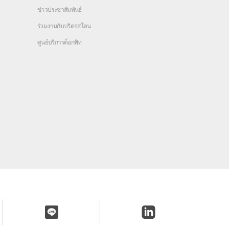
ข่าวประชาสัมพันธ์
ร่วมงานกับบริดจสโตน
ศูนย์บริการค็อกพิท