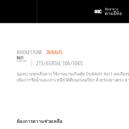
ค้นหายาง
ตามยี่ห้อ
BRIDGESTONE
DURAVIS
R611
215/65R16C 106/104S
PICKUP/VAN
นุ่มสบายทุกเส้นทาง ใช้งานนานเกินคุ้ม DURAVIS R611 ลดเสีย
เพิ่มการรีดน้ำและเกาะหนึบได้ดีบนถนนเปียก ด้วยร่องยางตรง 4 
ต้องการความช่วยเหลือ