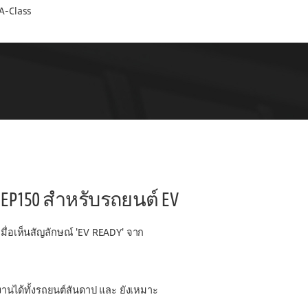
 A-Class
A EP150 สำหรับรถยนต์ EV
มื่อเห็นสัญลักษณ์ 'EV READY' จาก
้งานได้ทั้งรถยนต์สันดาป และ ยังเหมาะ