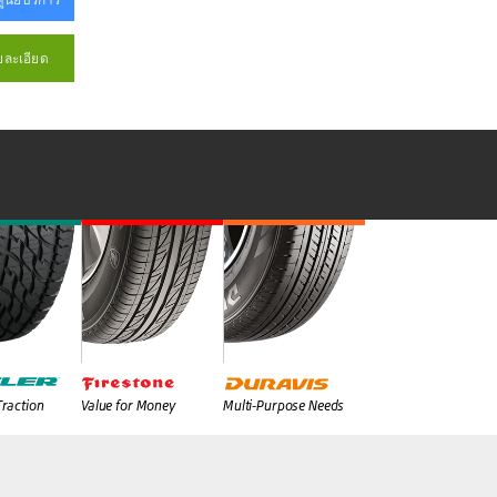
ยละเอียด
Traction
Value for Money
Multi-Purpose Needs