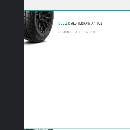
DUELER
ALL-TERRAIN A/T002
OFF-ROAD
ALL SEASON