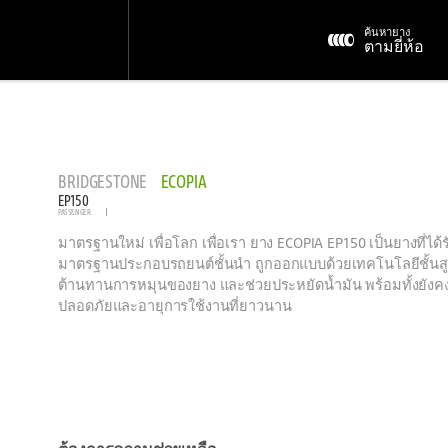
ค้นหายาง
ตามยี่ห้อ
BRIDGESTONE
ECOPIA
EP150
PASSENGER
มาตรฐานใหม่ เพื่อโลก เพื่อเรา ยาง ECOPIA EP150 เป็นยางที่ได้ร
มาตรฐานประกอบรถยนต์ชั้นนำ ถูกออกแบบด้วยเทคโนโลยีชั้นสู
ต้านทานการหมุนของยาง และช่วยประหยัดน้ำมัน พร้อมทั้งยังคง
ปลอดภัยและอายุการใช้งานที่ยาวนาน