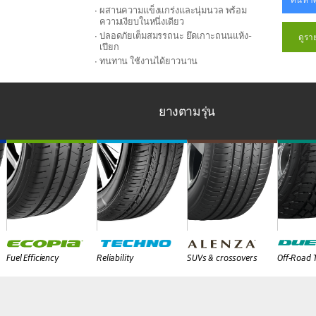
ผสานความแข็งแกร่งและนุ่มนวล พร้อม
ความเงียบในหนึ่งเดียว
ปลอดภัยเต็มสมรรถนะ ยึดเกาะถนนแห้ง-
ดูรา
เปียก
ทนทาน ใช้งานได้ยาวนาน
ยางตามรุ่น
Fuel Efficiency
Reliability
SUVs & crossovers
Off-Road 