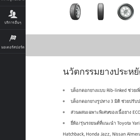
บริการอื่นๆ
มอเตอร์สปอร์ต
นวัตกรรมยางประหยัด
บล็อกดอกยางแบบ Rib-linked ช่วยเพิ
บล็อกดอกยางรูปทาง 3 มิติ ช่วยปรับปรุง
ส่วนผสมเฉพาะพิเศษของเนื้อยาง ECOP
ยี่ห้อ/รุ่นรถยนต์ที่แนะนำ Toyota Ya
Hatchback, Honda Jazz, Nissan Almera,