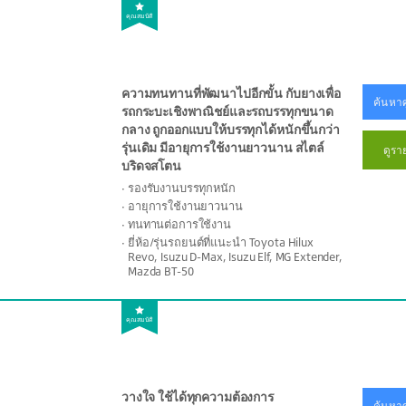
คุณสมบัติ
ความทนทานที่พัฒนาไปอีกขั้น กับยางเพื่อ
ค้นหาศ
รถกระบะเชิงพาณิชย์และรถบรรทุกขนาด
กลาง ถูกออกแบบให้บรรทุกได้หนักขึ้นกว่า
รุ่นเดิม มีอายุการใช้งานยาวนาน สไตล์
ดูรา
บริดจสโตน
รองรับงานบรรทุกหนัก
อายุการใช้งานยาวนาน
ทนทานต่อการใช้งาน
ยี่ห้อ/รุ่นรถยนต์ที่แนะนำ Toyota Hilux
Revo, Isuzu D-Max, Isuzu Elf, MG Extender,
Mazda BT-50
คุณสมบัติ
วางใจ ใช้ได้ทุกความต้องการ
ค้นหาศ