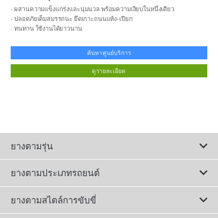
ผสานความแข็งแกร่งและนุ่มนวล พร้อมความเงียบในหนึ่งเดียว
ปลอดภัยเต็มสมรรถนะ ยึดเกาะถนนแห้ง-เปียก
ทนทาน ใช้งานได้ยาวนาน
ค้นหาศูนย์บริการ
ดูรายละเอียด
ยางตามรุ่น
ยางตามประเภทรถยนต์
ดูยางทั้งหมด
ยางตามสไตล์การขับขี่