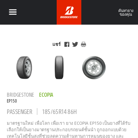
ค้นหายาง
ของคุณ
แชร์
BRIDGESTONE
ECOPIA
EP150
PASSENGER
185/65R14 86H
มาตรฐานใหม่ เพื่อโลก เพื่อเรา ยาง ECOPIA EP150 เป็นยางที่ได้รับ
เลือกให้เป็นยางมาตรฐานประกอบรถยนต์ชั้นนำ ถูกออกแบบด้วย
เทคโนโลยีชั้นสูงที่ช่วยลดความต้านทานการหมุนของยาง และ