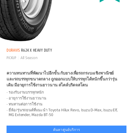
DURAVIS
R624 X HEAVY DUTY
PICKUP
All Season
ความทนทานที่พัฒนาไปอีกขั้น กับยางเพื่อรถกระบะเชิงพาณิชย์
และรถบรรทุกขนาดกลาง ถูกออกแบบให้บรรทุกได้หนักขึ้นกว่ารุ่น
เดิม มีอายุการใช้งานยาวนาน สไตล์บริดจสโตน
รองรับงานบรรทุกหนัก
อายุการใช้งานยาวนาน
ทนทานต่อการใช้งาน
ยี่ห้อ/รุ่นรถยนต์ที่แนะนำ Toyota Hilux Revo, Isuzu D-Max, Isuzu Elf,
MG Extender, Mazda BT-50
ค้นหาศูนย์บริการ