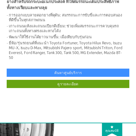
ยางสำหรับรถกระบะอเนกประสงค์ ที่ให้สมรรถนะเต็มประสิทธิภาพ
ทั้งทางเรียบและทางลุย
การออกแบบลายดอกยางที่ดุดัน: สมรรถนะการขับขี่และการตอบสนอง
ที่ดีขึ้นในทุกสภาพถนน
เกาะถนนแห้งและถนนเปียกดีเยี่ยม: ช่วยเพิ่มสมรรถนะการควบคุมรถ
เกาะถนนทั้งทางตรงและทางโค้ง
พัฒนาให้ใช้งานได้ยาวนานขึ้น: เมื่อเทียบกับรุ่นก่อน
ยี่ห้อ/รุ่นรถยนต์ที่แนะนำ Toyota Fortuner, Toyota Hilux Revo, Isuzu
MU-X, Isuzu D-Max, Mitsubishi Pajero sport, Mitsubishi Triton, Ford
Everest, Ford Ranger, Tank 300, Tank 500, MG Extender, Mazda BT-
50
ค้นหาศูนย์บริการ
ดูรายละเอียด
คุณสมบัติ