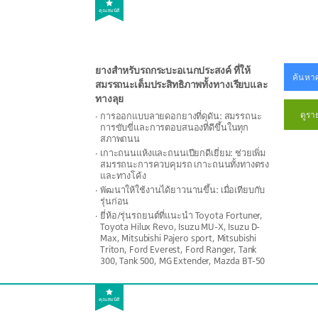
คุณสมบัติ
ยางสำหรับรถกระบะอเนกประสงค์ ที่ให้
ค้นหาศ
สมรรถนะเต็มประสิทธิภาพทั้งทางเรียบและ
ทางลุย
ดูรา
การออกแบบลายดอกยางที่ดุดัน: สมรรถนะ
การขับขี่และการตอบสนองที่ดีขึ้นในทุก
สภาพถนน
เกาะถนนแห้งและถนนเปียกดีเยี่ยม: ช่วยเพิ่ม
สมรรถนะการควบคุมรถ เกาะถนนทั้งทางตรง
และทางโค้ง
พัฒนาให้ใช้งานได้ยาวนานขึ้น: เมื่อเทียบกับ
รุ่นก่อน
ยี่ห้อ/รุ่นรถยนต์ที่แนะนำ Toyota Fortuner,
Toyota Hilux Revo, Isuzu MU-X, Isuzu D-
Max, Mitsubishi Pajero sport, Mitsubishi
Triton, Ford Everest, Ford Ranger, Tank
300, Tank 500, MG Extender, Mazda BT-50
คุณสมบัติ