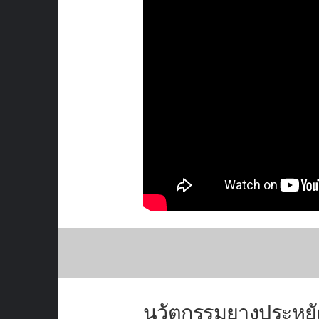
นวัตกรรมยางประหยั