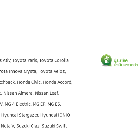
is Ativ, Toyota Yaris, Toyota Corolla
yota Innova Crysta, Toyota Veloz,
tchback, Honda Civic, Honda Accord,
 Nissan Almera, Nissan Leaf,
, MG 4 Electric, MG EP, MG ES,
e, Hyundai Stargazer, Hyundai IONIQ
 Neta V, Suzuki Ciaz, Suzuki Swift