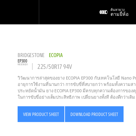
ค้นหายาง
ตามยี่ห้อ
BRIDGESTONE
ECOPIA
EP300
225/50R17 94V
PASSENGER
วิวัฒนาการล่าสุดของยาง ECOPIA EP300 กับเทคโนโลยี Nano Pro
อายุการใช้งานที่นานกว่า การขับขี่ที่สบายกว่า พร้อมทั้งควา
ประหยัดน้ำมัน ยาง ECOPIA EP300 มีครบทุกความต้องการของคุณ
ในการขับขี่อย่างเต็มประสิทธิภาพ เปลี่ยนยางทั้งที ต้องดีกว่าเดิม
VIEW PRODUCT SHEET
DOWNLOAD PRODUCT SHEET