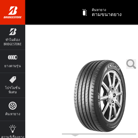
ค้นหายาง
ตามขนาดยาง
ทำไมต้อง
BRIDGESTONE
ยางตามรุ่น
โปรโมชั่น
พิเศษ
ค้นหายาง
ความรู้เรื่องยาง