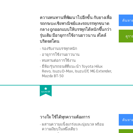
ความทนทานที่พัฒนาไปอีกขั้น กับยางเพื่อ
ค้นหาศ
รถกระบะเชิงพาณิชย์และรถบรรทุกขนาด
กลาง ถูกออกแบบให้บรรทุกได้หนักขึ้นกว่า
รุ่นเดิม มีอายุการใช้งานยาวนาน สไตล์
ดูรา
บริดจสโตน
รองรับงานบรรทุกหนัก
อายุการใช้งานยาวนาน
ทนทานต่อการใช้งาน
ยี่ห้อ/รุ่นรถยนต์ที่แนะนำ Toyota Hilux
Revo, Isuzu D-Max, Isuzu Elf, MG Extender,
Mazda BT-50
คุณสมบัติ
วางใจ ใช้ได้ทุกความต้องการ
ค้นหาศ
ผสานความแข็งแกร่งและนุ่มนวล พร้อม
ความเงียบในหนึ่งเดียว