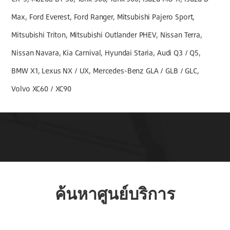
Max, Ford Everest, Ford Ranger, Mitsubishi Pajero Sport,
Mitsubishi Triton, Mitsubishi Outlander PHEV, Nissan Terra,
Nissan Navara, Kia Carnival, Hyundai Staria, Audi Q3 / Q5,
BMW X1, Lexus NX / UX, Mercedes-Benz GLA / GLB / GLC,
Volvo XC60 / XC90
ค้นหาศูนย์บริการ