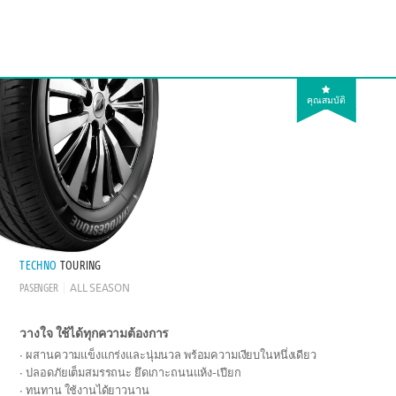
คุณสมบัติ
TECHNO
TOURING
PASENGER
ALL SEASON
วางใจ ใช้ได้ทุกความต้องการ
ผสานความแข็งแกร่งและนุ่มนวล พร้อมความเงียบในหนึ่งเดียว
ปลอดภัยเต็มสมรรถนะ ยึดเกาะถนนแห้ง-เปียก
ทนทาน ใช้งานได้ยาวนาน