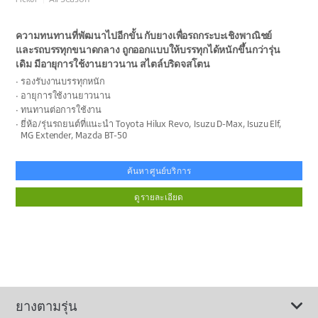
ความทนทานที่พัฒนาไปอีกขั้น กับยางเพื่อรถกระบะเชิงพาณิชย์
และรถบรรทุกขนาดกลาง ถูกออกแบบให้บรรทุกได้หนักขึ้นกว่ารุ่น
เดิม มีอายุการใช้งานยาวนาน สไตล์บริดจสโตน
รองรับงานบรรทุกหนัก
อายุการใช้งานยาวนาน
ทนทานต่อการใช้งาน
ยี่ห้อ/รุ่นรถยนต์ที่แนะนำ Toyota Hilux Revo, Isuzu D-Max, Isuzu Elf,
MG Extender, Mazda BT-50
ค้นหาศูนย์บริการ
ดูรายละเอียด
ยางตามรุ่น