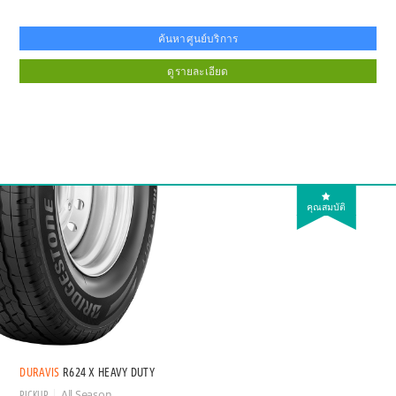
ค้นหาศูนย์บริการ
ดูรายละเอียด
คุณสมบัติ
DURAVIS
R624 X HEAVY DUTY
PICKUP
All Season