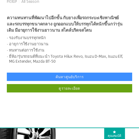
PICKUP
All Season
ความทนทานที่พัฒนาไปอีกขั้น กับยางเพื่อรถกระบะเชิงพาณิชย์
และรถบรรทุกขนาดกลาง ถูกออกแบบให้บรรทุกได้หนักขึ้นกว่ารุ่น
เดิม มีอายุการใช้งานยาวนาน สไตล์บริดจสโตน
รองรับงานบรรทุกหนัก
อายุการใช้งานยาวนาน
ทนทานต่อการใช้งาน
ยี่ห้อ/รุ่นรถยนต์ที่แนะนำ Toyota Hilux Revo, Isuzu D-Max, Isuzu Elf,
MG Extender, Mazda BT-50
ค้นหาศูนย์บริการ
ดูรายละเอียด
คุณสมบัติ