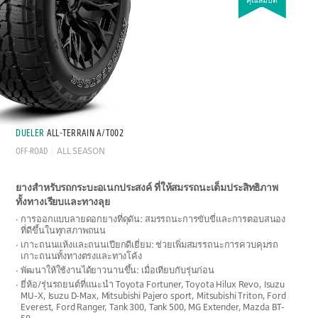
คุณสมบัติ
DUELER
ALL-TERRAIN A/T002
OFF-ROAD
ALL SEASON
ยางสำหรับรถกระบะอเนกประสงค์ ที่ให้สมรรถนะเต็มประสิทธิภาพ
ทั้งทางเรียบและทางลุย
การออกแบบลายดอกยางที่ดุดัน: สมรรถนะการขับขี่และการตอบสนอง
ที่ดีขึ้นในทุกสภาพถนน
เกาะถนนแห้งและถนนเปียกดีเยี่ยม: ช่วยเพิ่มสมรรถนะการควบคุมรถ
เกาะถนนทั้งทางตรงและทางโค้ง
พัฒนาให้ใช้งานได้ยาวนานขึ้น: เมื่อเทียบกับรุ่นก่อน
ยี่ห้อ/รุ่นรถยนต์ที่แนะนำ Toyota Fortuner, Toyota Hilux Revo, Isuzu
MU-X, Isuzu D-Max, Mitsubishi Pajero sport, Mitsubishi Triton, Ford
Everest, Ford Ranger, Tank 300, Tank 500, MG Extender, Mazda BT-
50