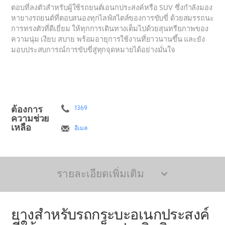
ตอบที่ลงตัวสำหรับผู้ใช้รถยนต์เอนกประสงค์หรือ SUV ซึ่งกำลังมอง
หายางรถยนต์ที่ตอบสนองทุกไลฟ์สไตล์ของการขับขี่ ด้วยสมรรถนะ
การทรงตัวที่ดีเยี่ยม ให้ทุกการเดินทางเต็มไปด้วยสุนทรียภาพของ
ความนุ่ม เงียบ สบาย พร้อมอายุการใช้งานที่ยาวนานขึ้น และยัง
มอบประสบการณ์การขับขี่สู่ทุกจุดหมายได้อย่างมั่นใจ
ต้องการ
1369
ความช่วย
เหลือ
อีเมล
รายละเอียดเพิ่มเติม
ยางสำหรับรถกระบะอเนกประสงค์