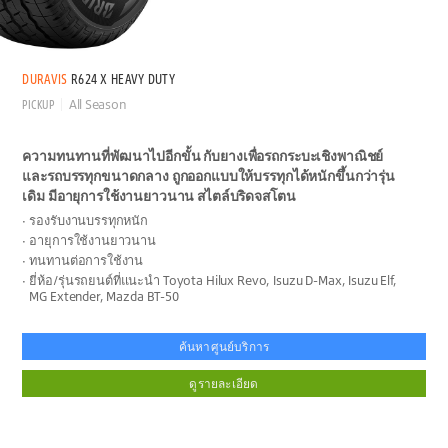
DURAVIS
R624 X HEAVY DUTY
PICKUP
All Season
ความทนทานที่พัฒนาไปอีกขั้น กับยางเพื่อรถกระบะเชิงพาณิชย์
และรถบรรทุกขนาดกลาง ถูกออกแบบให้บรรทุกได้หนักขึ้นกว่ารุ่น
เดิม มีอายุการใช้งานยาวนาน สไตล์บริดจสโตน
รองรับงานบรรทุกหนัก
อายุการใช้งานยาวนาน
ทนทานต่อการใช้งาน
ยี่ห้อ/รุ่นรถยนต์ที่แนะนำ Toyota Hilux Revo, Isuzu D-Max, Isuzu Elf,
MG Extender, Mazda BT-50
ค้นหาศูนย์บริการ
ดูรายละเอียด