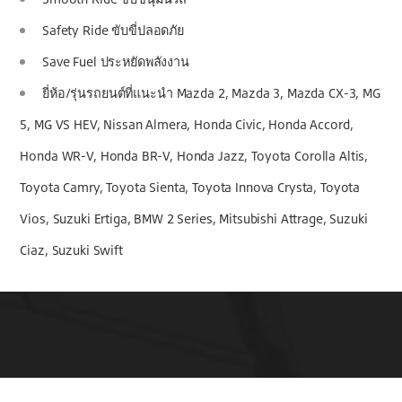
Safety Ride ขับขี่ปลอดภัย
Save Fuel ประหยัดพลังงาน
ยี่ห้อ/รุ่นรถยนต์ที่แนะนำ Mazda 2, Mazda 3, Mazda CX-3, MG
5, MG VS HEV, Nissan Almera, Honda Civic, Honda Accord,
Honda WR-V, Honda BR-V, Honda Jazz, Toyota Corolla Altis,
Toyota Camry, Toyota Sienta, Toyota Innova Crysta, Toyota
Vios, Suzuki Ertiga, BMW 2 Series, Mitsubishi Attrage, Suzuki
Ciaz, Suzuki Swift