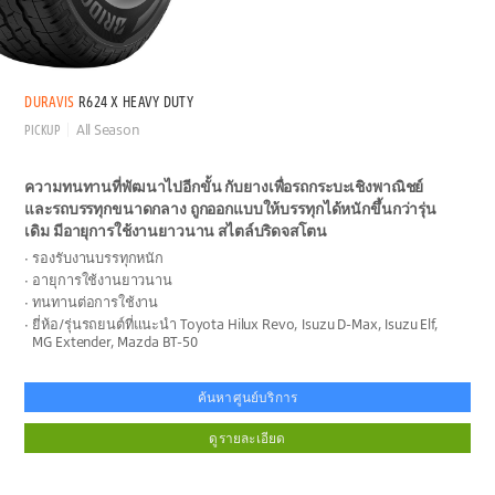
DURAVIS
R624 X HEAVY DUTY
PICKUP
All Season
ความทนทานที่พัฒนาไปอีกขั้น กับยางเพื่อรถกระบะเชิงพาณิชย์
และรถบรรทุกขนาดกลาง ถูกออกแบบให้บรรทุกได้หนักขึ้นกว่ารุ่น
เดิม มีอายุการใช้งานยาวนาน สไตล์บริดจสโตน
รองรับงานบรรทุกหนัก
อายุการใช้งานยาวนาน
ทนทานต่อการใช้งาน
ยี่ห้อ/รุ่นรถยนต์ที่แนะนำ Toyota Hilux Revo, Isuzu D-Max, Isuzu Elf,
MG Extender, Mazda BT-50
ค้นหาศูนย์บริการ
ดูรายละเอียด