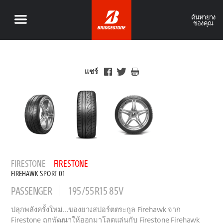
ค้นหายาง
ของคุณ
แชร์
FIRESTONE
FIRESTONE
FIREHAWK SPORT 01
PASSENGER
195/55R15 85V
ปลุกพลังครั้งใหม่...ของยางสปอร์ตตระกูล Firehawk จาก
Firestone ถูกพัฒนาให้ออกมาโลดแล่นกับ Firestone Firehawk