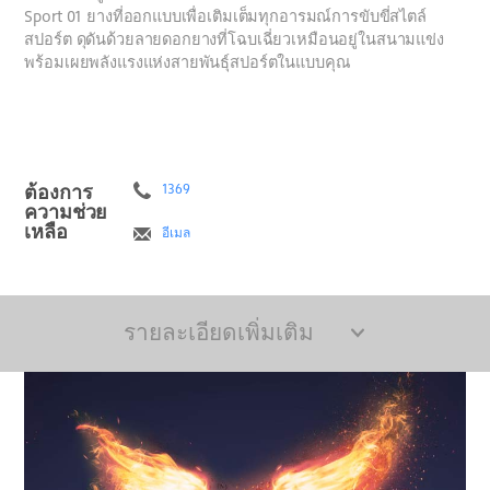
Sport 01 ยางที่ออกแบบเพื่อเติมเต็มทุกอารมณ์การขับขี่สไตล์
สปอร์ต ดุดันด้วยลายดอกยางที่โฉบเฉี่ยวเหมือนอยู่ในสนามแข่ง
พร้อมเผยพลังแรงแห่งสายพันธุ์สปอร์ตในแบบคุณ
ต้องการ
1369
ความช่วย
เหลือ
อีเมล
รายละเอียดเพิ่มเติม