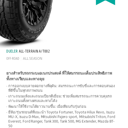
DUELER
ALL-TERRAIN A/T002
OFF-ROAD
ALL SEASON
ยางสำหรับรถกระบะอเนกประสงค์ ที่ให้สมรรถนะเต็มประสิทธิภาพ
ทั้งทางเรียบและทางลุย
การออกแบบลายดอกยางที่ดุดัน: สมรรถนะการขับขี่และการตอบสนอง
ที่ดีขึ้นในทุกสภาพถนน
เกาะถนนแห้งและถนนเปียกดีเยี่ยม: ช่วยเพิ่มสมรรถนะการควบคุมรถ
เกาะถนนทั้งทางตรงและทางโค้ง
พัฒนาให้ใช้งานได้ยาวนานขึ้น: เมื่อเทียบกับรุ่นก่อน
ยี่ห้อ/รุ่นรถยนต์ที่แนะนำ Toyota Fortuner, Toyota Hilux Revo, Isuzu
MU-X, Isuzu D-Max, Mitsubishi Pajero sport, Mitsubishi Triton, Ford
Everest, Ford Ranger, Tank 300, Tank 500, MG Extender, Mazda BT-
50