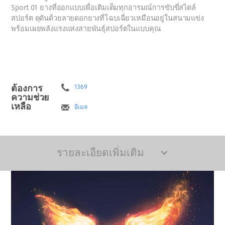
Sport 01 ยางที่ออกแบบเพื่อเติมเต็มทุกอารมณ์การขับขี่สไตล์
สปอร์ต ดุดันด้วยลายดอกยางที่โฉบเฉี่ยวเหมือนอยู่ในสนามแข่ง
พร้อมเผยพลังแรงแห่งสายพันธุ์สปอร์ตในแบบคุณ
ต้องการ
1369
ความช่วย
เหลือ
อีเมล
รายละเอียดเพิ่มเติม