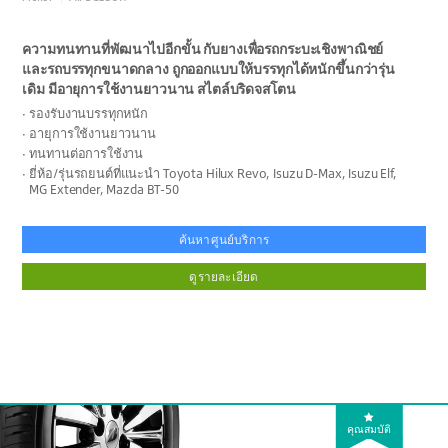
ความทนทานที่พัฒนาไปอีกขั้น กับยางเพื่อรถกระบะเชิงพาณิชย์
และรถบรรทุกขนาดกลาง ถูกออกแบบให้บรรทุกได้หนักขึ้นกว่ารุ่น
เดิม มีอายุการใช้งานยาวนาน สไตล์บริดจสโตน
รองรับงานบรรทุกหนัก
อายุการใช้งานยาวนาน
ทนทานต่อการใช้งาน
ยี่ห้อ/รุ่นรถยนต์ที่แนะนำ Toyota Hilux Revo, Isuzu D-Max, Isuzu Elf,
MG Extender, Mazda BT-50
ค้นหาศูนย์บริการ
ดูรายละเอียด
คุณสมบัติ