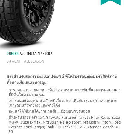
DUELER
ALL-TERRAIN A/T002
OFF-ROAD
ALL SEASON
ยางสำหรับรถกระบะอเนกประสงค์ ที่ให้สมรรถนะเต็มประสิทธิภาพ
ทั้งทางเรียบและทางลุย
การออกแบบลายดอกยางที่ดุดัน: สมรรถนะการขับขี่และการตอบสนอง
ที่ดีขึ้นในทุกสภาพถนน
เกาะถนนแห้งและถนนเปียกดีเยี่ยม: ช่วยเพิ่มสมรรถนะการควบคุมรถ
เกาะถนนทั้งทางตรงและทางโค้ง
พัฒนาให้ใช้งานได้ยาวนานขึ้น: เมื่อเทียบกับรุ่นก่อน
ยี่ห้อ/รุ่นรถยนต์ที่แนะนำ Toyota Fortuner, Toyota Hilux Revo, Isuzu
MU-X, Isuzu D-Max, Mitsubishi Pajero sport, Mitsubishi Triton, Ford
Everest, Ford Ranger, Tank 300, Tank 500, MG Extender, Mazda BT-
50