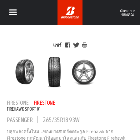
ค้นหายาง
ของคุณ
แชร์
FIRESTONE
FIRESTONE
FIREHAWK SPORT 01
PASSENGER
265/35R18 93W
ปลุกพลังครั้งใหม่...ของยางสปอร์ตตระกูล Firehawk จาก
Firestone ถูกพัฒนาให้ออกมาโลดแล่นกับ Firestone Firehawk