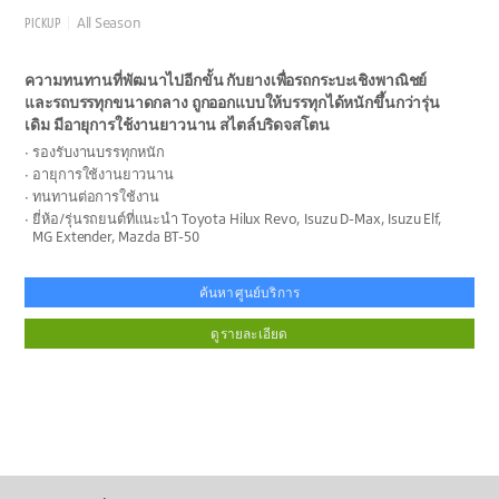
PICKUP
All Season
ความทนทานที่พัฒนาไปอีกขั้น กับยางเพื่อรถกระบะเชิงพาณิชย์
และรถบรรทุกขนาดกลาง ถูกออกแบบให้บรรทุกได้หนักขึ้นกว่ารุ่น
เดิม มีอายุการใช้งานยาวนาน สไตล์บริดจสโตน
รองรับงานบรรทุกหนัก
อายุการใช้งานยาวนาน
ทนทานต่อการใช้งาน
ยี่ห้อ/รุ่นรถยนต์ที่แนะนำ Toyota Hilux Revo, Isuzu D-Max, Isuzu Elf,
MG Extender, Mazda BT-50
ค้นหาศูนย์บริการ
ดูรายละเอียด