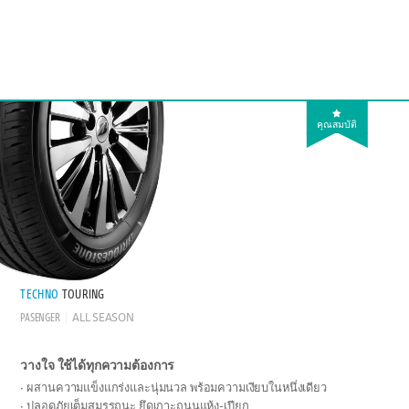
คุณสมบัติ
TECHNO
TOURING
PASENGER
ALL SEASON
วางใจ ใช้ได้ทุกความต้องการ
ผสานความแข็งแกร่งและนุ่มนวล พร้อมความเงียบในหนึ่งเดียว
ปลอดภัยเต็มสมรรถนะ ยึดเกาะถนนแห้ง-เปียก