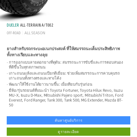
DUELER
ALL-TERRAIN A/T002
OFF-ROAD
ALL SEASON
ยางสำหรับรถกระบะอเนกประสงค์ ที่ให้สมรรถนะเต็มประสิทธิภาพ
ทั้งทางเรียบและทางลุย
การออกแบบลายดอกยางที่ดุดัน: สมรรถนะการขับขี่และการตอบสนอง
ที่ดีขึ้นในทุกสภาพถนน
เกาะถนนแห้งและถนนเปียกดีเยี่ยม: ช่วยเพิ่มสมรรถนะการควบคุมรถ
เกาะถนนทั้งทางตรงและทางโค้ง
พัฒนาให้ใช้งานได้ยาวนานขึ้น: เมื่อเทียบกับรุ่นก่อน
ยี่ห้อ/รุ่นรถยนต์ที่แนะนำ Toyota Fortuner, Toyota Hilux Revo, Isuzu
MU-X, Isuzu D-Max, Mitsubishi Pajero sport, Mitsubishi Triton, Ford
Everest, Ford Ranger, Tank 300, Tank 500, MG Extender, Mazda BT-
50
ค้นหาศูนย์บริการ
ดูรายละเอียด