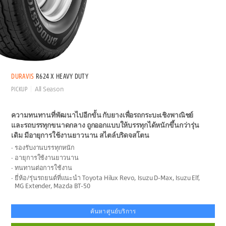
DURAVIS
R624 X HEAVY DUTY
PICKUP
All Season
ความทนทานที่พัฒนาไปอีกขั้น กับยางเพื่อรถกระบะเชิงพาณิชย์
และรถบรรทุกขนาดกลาง ถูกออกแบบให้บรรทุกได้หนักขึ้นกว่ารุ่น
เดิม มีอายุการใช้งานยาวนาน สไตล์บริดจสโตน
รองรับงานบรรทุกหนัก
อายุการใช้งานยาวนาน
ทนทานต่อการใช้งาน
ยี่ห้อ/รุ่นรถยนต์ที่แนะนำ Toyota Hilux Revo, Isuzu D-Max, Isuzu Elf,
MG Extender, Mazda BT-50
ค้นหาศูนย์บริการ