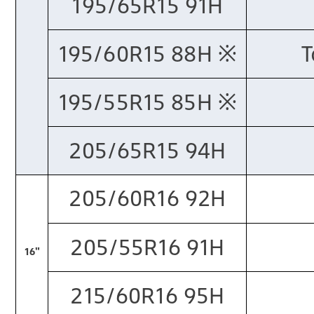
195/65R15 91H
195/60R15 88H ※​
T
195/55R15 85H ※​
205/65R15 94H
205/60R16 92H
205/55R16 91H
16"
215/60R16 95H