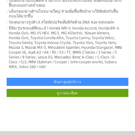
ร่องดอกยางแบบพิเศษ ช่วยกระจายแรงกดบริเวณหน้าสัมผัสของยางกับ
พื้นถนนอย่างสม่ำเสมอ
บล็อกดอกยางด้านในขนาดใหญ่ ช่วยเพิ่มพื้นที่หน้ายางให้สัมผัสกับพื้น
ถนนได้มากขึ้น
ร่องดอกยางรูปตัว A สไตล์สปอร์ตเต็มพิกัดด้วย DNA ของ Adrenalin
ยี่ห้อ/รุ่นรถยนต์ที่แนะนำ Honda WR-V, Honda Accord, Honda BR-V,
Honda Civic, MG VS HEV, MG 5, MG 4 Electric, Nissan Almera,
Honda Civic, Toyota Corolla Altis, Toyota Camry, Toyota Veloz,
Toyota Sienta, Toyota Innova Crysta, Toyota Vios, Toyota Yaris,
Mazda 3, Mazda MX-5, Mitsubishi Xpander, Hyundai Stargazer, MINI
Cooper SE, Audi A3 / A4 / RS / S3 / TT, BMW 2 Series / 3 Series / 5
Series / 8 Series, Lexus ES, Mescedes-Benz A-Class / C-Class / E-
Class / CLS, MINI Clubman / Cooper / John cooper works, Subaru
WRX, Volvo S60 / V60
ค้นหาศูนย์บริการ
ดูรายละเอียด