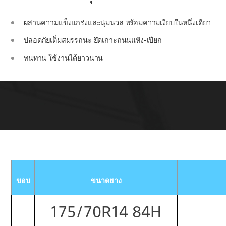
ผสานความแข็งแกร่งและนุ่มนวล พร้อมความเงียบในหนึ่งเดียว
ปลอดภัยเต็มสมรรถนะ ยึดเกาะถนนแห้ง-เปียก
ทนทาน ใช้งานได้ยาวนาน
ขอบ
ขนาดยาง
175/70R14 84H