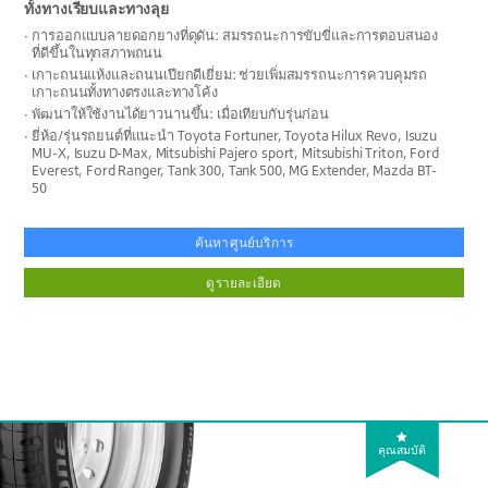
ทั้งทางเรียบและทางลุย
การออกแบบลายดอกยางที่ดุดัน: สมรรถนะการขับขี่และการตอบสนอง
ที่ดีขึ้นในทุกสภาพถนน
เกาะถนนแห้งและถนนเปียกดีเยี่ยม: ช่วยเพิ่มสมรรถนะการควบคุมรถ
เกาะถนนทั้งทางตรงและทางโค้ง
พัฒนาให้ใช้งานได้ยาวนานขึ้น: เมื่อเทียบกับรุ่นก่อน
ยี่ห้อ/รุ่นรถยนต์ที่แนะนำ Toyota Fortuner, Toyota Hilux Revo, Isuzu
MU-X, Isuzu D-Max, Mitsubishi Pajero sport, Mitsubishi Triton, Ford
Everest, Ford Ranger, Tank 300, Tank 500, MG Extender, Mazda BT-
50
ค้นหาศูนย์บริการ
ดูรายละเอียด
คุณสมบัติ