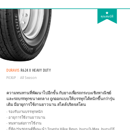
คุณสมบัติ
DURAVIS
R624 X HEAVY DUTY
PICKUP
All Season
ความทนทานที่พัฒนาไปอีกขั้น กับยางเพื่อรถกระบะเชิงพาณิชย์
และรถบรรทุกขนาดกลาง ถูกออกแบบให้บรรทุกได้หนักขึ้นกว่ารุ่น
เดิม มีอายุการใช้งานยาวนาน สไตล์บริดจสโตน
รองรับงานบรรทุกหนัก
อายุการใช้งานยาวนาน
ทนทานต่อการใช้งาน
ยี่ห้อ/รุ่นรถยนต์ที่แนะนำ Toyota Hilux Revo, Isuzu D-Max, Isuzu Elf,