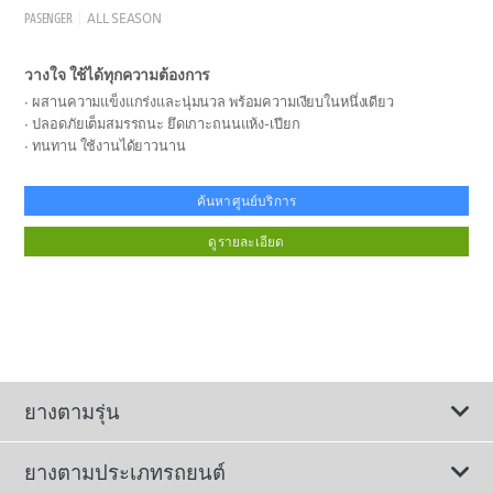
PASENGER
ALL SEASON
วางใจ ใช้ได้ทุกความต้องการ
ผสานความแข็งแกร่งและนุ่มนวล พร้อมความเงียบในหนึ่งเดียว
ปลอดภัยเต็มสมรรถนะ ยึดเกาะถนนแห้ง-เปียก
ทนทาน ใช้งานได้ยาวนาน
ค้นหาศูนย์บริการ
ดูรายละเอียด
ยางตามรุ่น
ยางตามประเภทรถยนต์