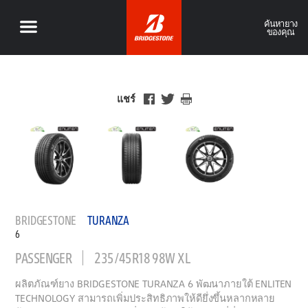
ค้นหายาง
ของคุณ
แชร์
BRIDGESTONE
TURANZA
6
PASSENGER
235/45R18 98W XL
ผลิตภัณฑ์ยาง BRIDGESTONE TURANZA 6 พัฒนาภายใต้ ENLITEN
TECHNOLOGY สามารถเพิ่มประสิทธิภาพให้ดียึ่งขึ้นหลากหลาย