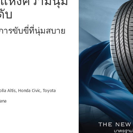
แห่งความนุ่ม
ดับ
ารขับขี่ที่นุ่มสบาย
olla Altis, Honda Civic, Toyota
eana