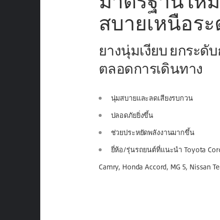
มาตรฐานใหม่
สบายเหนือระ
ยางนุ่มเงียบ ยกระดับก
ตลอดการเดินทาง
นุ่มสบายและลดเสียงรบกวน
ปลอดภัยยิ่งขึ้น
ช่วยประหยัดพลังงานมากขึ้น
ยี่ห้อ/รุ่นรถยนต์ที่แนะนำ Toyota Cor
Camry, Honda Accord, MG 5, Nissan T