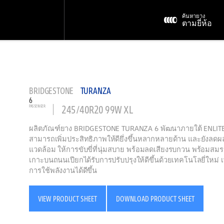
ค้นหายาง
ตามยี่ห้อ
BRIDGESTONE
TURANZA
6
245/40R20 99W XL
PASSENGER
ผลิตภัณฑ์ยาง BRIDGESTONE TURANZA 6 พัฒนาภายใต้ ENLI
สามารถเพิ่มประสิทธิภาพให้ดียึ่งขึ้นหลากหลายด้าน และยังลดผ
แวดล้อม ให้การขับขี่ที่นุ่มสบาย พร้อมลดเสียงรบกวน พร้อมส
เกาะบนถนนเปียกได้รับการปรับปรุงให้ดีขึ้นด้วยเทคโนโลยี่ใหม่ 
การใช้พลังงานได้ดีขึ้น
VIEW PRODUCT SHEET
DOWNLOAD PRODUCT SHEET