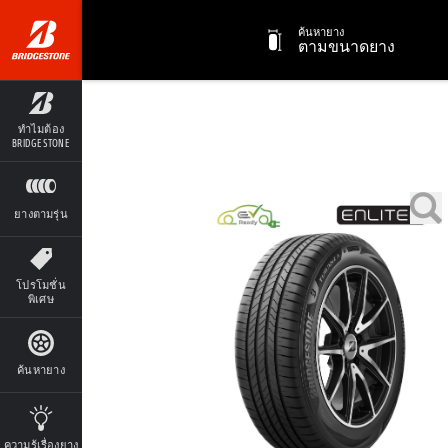
ค้นหายาง
ตามขนาดยาง
ทำไมต้อง
BRIDGESTONE
ยางตามรุ่น
โปรโมชั่น
พิเศษ
ค้นหายาง
ความรู้เรื่องยาง