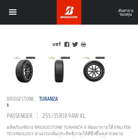
ค้นหายาง
ของคุณ
แชร์
BRIDGESTONE
TURANZA
6
PASSENGER
255/35R18 94W XL
ผลิตภัณฑ์ยาง BRIDGESTONE TURANZA 6 พัฒนาภายใต้ ENLITEN
TECHNOLOGY สามารถเพิ่มประสิทธิภาพให้ดียึ่งขึ้นหลากหลาย