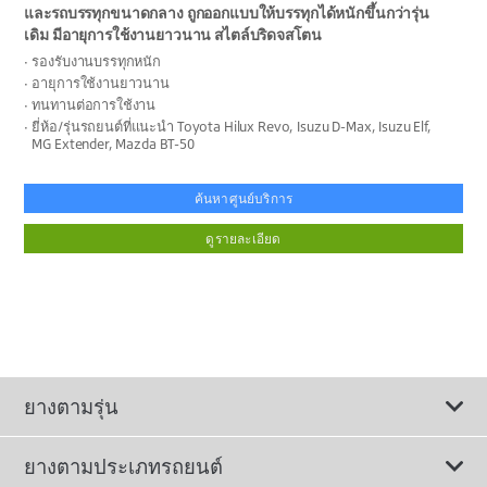
และรถบรรทุกขนาดกลาง ถูกออกแบบให้บรรทุกได้หนักขึ้นกว่ารุ่น
เดิม มีอายุการใช้งานยาวนาน สไตล์บริดจสโตน
รองรับงานบรรทุกหนัก
อายุการใช้งานยาวนาน
ทนทานต่อการใช้งาน
ยี่ห้อ/รุ่นรถยนต์ที่แนะนำ Toyota Hilux Revo, Isuzu D-Max, Isuzu Elf,
MG Extender, Mazda BT-50
ค้นหาศูนย์บริการ
ดูรายละเอียด
ยางตามรุ่น
ยางตามประเภทรถยนต์