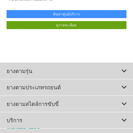
ค้นหาศูนย์บริการ
ดูรายละเอียด
ยางตามรุ่น
ยางตามประเภทรถยนต์
ดูยางทั้งหมด
ยางตามสไตล์การขับขี่
ยางรถยนต์นั่ง
ยางรถยนต์นุ่มเงียบ
บริการ
ยางเพื่อรถยนต์ไฟฟ้า