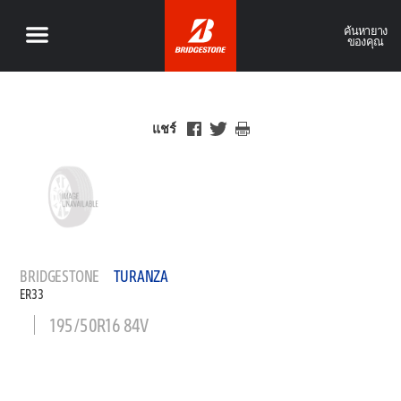
ค้นหายาง
ของคุณ
แชร์
BRIDGESTONE
TURANZA
ER33
195/50R16 84V