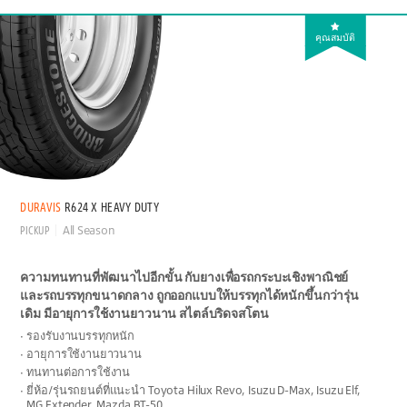
คุณสมบัติ
DURAVIS
R624 X HEAVY DUTY
PICKUP
All Season
ความทนทานที่พัฒนาไปอีกขั้น กับยางเพื่อรถกระบะเชิงพาณิชย์
และรถบรรทุกขนาดกลาง ถูกออกแบบให้บรรทุกได้หนักขึ้นกว่ารุ่น
เดิม มีอายุการใช้งานยาวนาน สไตล์บริดจสโตน
รองรับงานบรรทุกหนัก
อายุการใช้งานยาวนาน
ทนทานต่อการใช้งาน
ยี่ห้อ/รุ่นรถยนต์ที่แนะนำ Toyota Hilux Revo, Isuzu D-Max, Isuzu Elf,
MG Extender, Mazda BT-50