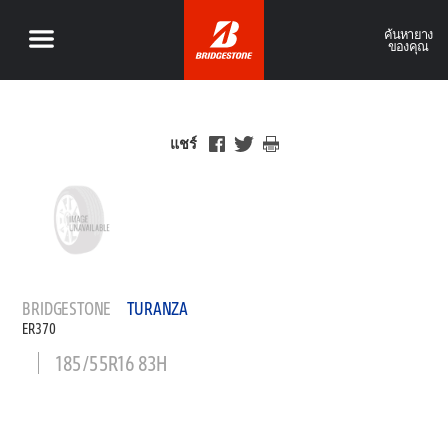
ค้นหายาง
ของคุณ
แชร์
BRIDGESTONE
TURANZA
ER370
185/55R16 83H