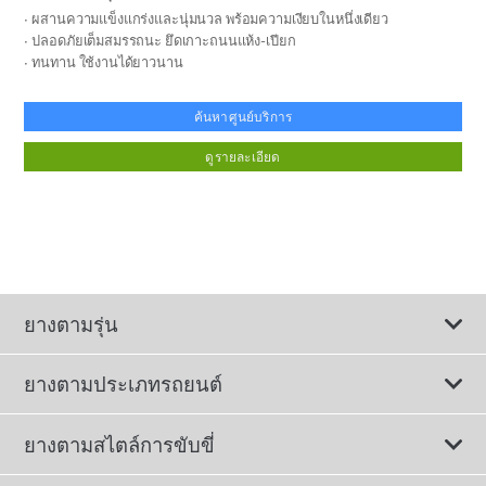
ผสานความแข็งแกร่งและนุ่มนวล พร้อมความเงียบในหนึ่งเดียว
ปลอดภัยเต็มสมรรถนะ ยึดเกาะถนนแห้ง-เปียก
ทนทาน ใช้งานได้ยาวนาน
ค้นหาศูนย์บริการ
ดูรายละเอียด
ยางตามรุ่น
ยางตามประเภทรถยนต์
ดูยางทั้งหมด
ยางตามสไตล์การขับขี่