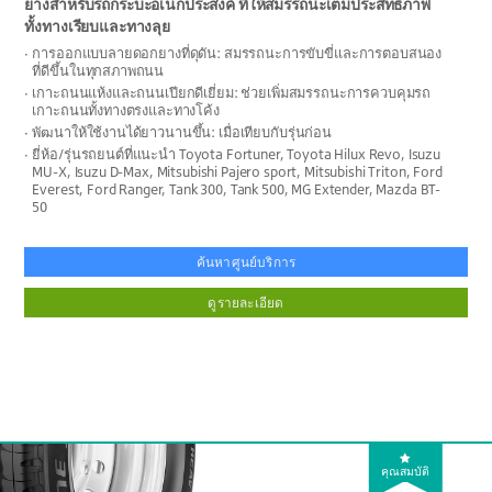
ยางสำหรับรถกระบะอเนกประสงค์ ที่ให้สมรรถนะเต็มประสิทธิภาพ
ทั้งทางเรียบและทางลุย
การออกแบบลายดอกยางที่ดุดัน: สมรรถนะการขับขี่และการตอบสนอง
ที่ดีขึ้นในทุกสภาพถนน
เกาะถนนแห้งและถนนเปียกดีเยี่ยม: ช่วยเพิ่มสมรรถนะการควบคุมรถ
เกาะถนนทั้งทางตรงและทางโค้ง
พัฒนาให้ใช้งานได้ยาวนานขึ้น: เมื่อเทียบกับรุ่นก่อน
ยี่ห้อ/รุ่นรถยนต์ที่แนะนำ Toyota Fortuner, Toyota Hilux Revo, Isuzu
MU-X, Isuzu D-Max, Mitsubishi Pajero sport, Mitsubishi Triton, Ford
Everest, Ford Ranger, Tank 300, Tank 500, MG Extender, Mazda BT-
50
ค้นหาศูนย์บริการ
ดูรายละเอียด
คุณสมบัติ