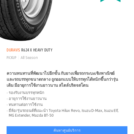
DURAVIS
R624 X HEAVY DUTY
PICKUP
All Season
ความทนทานที่พัฒนาไปอีกขั้น กับยางเพื่อรถกระบะเชิงพาณิชย์
และรถบรรทุกขนาดกลาง ถูกออกแบบให้บรรทุกได้หนักขึ้นกว่ารุ่น
เดิม มีอายุการใช้งานยาวนาน สไตล์บริดจสโตน
รองรับงานบรรทุกหนัก
อายุการใช้งานยาวนาน
ทนทานต่อการใช้งาน
ยี่ห้อ/รุ่นรถยนต์ที่แนะนำ Toyota Hilux Revo, Isuzu D-Max, Isuzu Elf,
MG Extender, Mazda BT-50
ค้นหาศูนย์บริการ