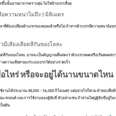
กิดขึ้นนั้นอาจมาจากคราบฝุ่น ไม่ใช่ผ้าเบรกเสื่อม
ลือความหนาไม่ถึง 3 มิลิเมตร
ลาที่ต้องเปลี่ยนผ้าเบรกของคุณแล้วหรือไม่ ถ้าหากผ้าเบรกมีความหนาน้อย
ล้วมีเสียงเสียดสีกันของโลหะ
สียดสีกันของโลหะ อาจจะเป็นสัญญาณที่แสดงว่าผ้าเบรกหมดหรือเริ่มหมดสภา
้างความเสียหายแก่ระบบเบรกได้อย่างรวดเร็ว
ื่อไหร่ หรือจะอยู่ได้นานขนาดไหน
านได้ประมาณ 48,000 – 56,000 กิโลเมตร แต่อย่างไรก็ตาม คำตอบที่แท้จริ
ยนต์ และการใช้งานของผู้ขับขี่ ตัวอย่างเช่น ถ้าส่วนใหญ่ผู้ขับขี่อยู่ใน
เป็นต้น