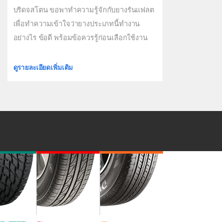
บริดจสโตน ขอพาทำความรู้จักกับยางรันแฟลต
เพื่อทำความเข้าใจว่ายางประเภทนี้ทำงาน
อย่างไร ข้อดี พร้อมข้อควรรู้ก่อนเลือกใช้งาน
ดูรายละเอียดเพิ่มเติม