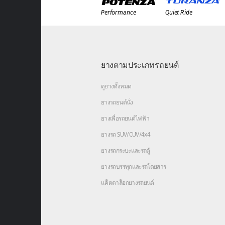
Performance
Quiet Ride
ยางตามประเภทรถยนต์
ดูยางทั้งหมด
ยางรถยนต์นั่ง
ยางเพื่อรถยนต์ไฟฟ้า
ยางรถ SUV/CUV/4x4
ยางรถกระบะและรถตู้
ยางรถบรรทุกและรถโดยสาร
แค็ตตาล็อกยางรถยนต์