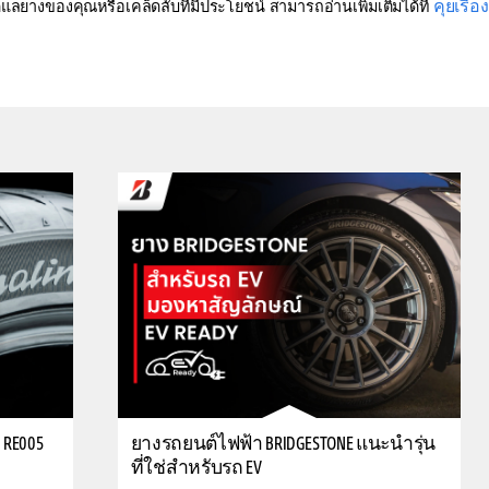
คุยเรื่อ
ีดูแลยางของคุณหรือเคล็ดลับที่มีประโยชน์ สามารถอ่านเพิ่มเติมได้ที่
 RE005
ยางรถยนต์ไฟฟ้า BRIDGESTONE แนะนำรุ่น
ที่ใช่สำหรับรถ EV