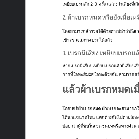
เหยียบเบรกสัก 2-3 ครั้ง แสดงว่าเสียงที่เ
2. ผ้าเบรกหมดหรือยังเมื่อเห
โดยสามารถสำรวจได้ด้วยตาเปล่าว่าถึงเว
เข้าตรวจสภาพเบรกได้แล้ว
3. เบรกมีเสียง เหยียบเบรกแ
หากเบรกมีเสียง เหยียบเบรกแล้วมีเสียงเ
การที่โลหะสัมผัสโลหะด้วยกัน สามารถสร
แล้วผ้าเบรกหมดเม
โดยปกติผ้าเบรกหมด ผ้าเบรกจะสามารถใช้ง
ได้นานขนาดไหน แตกต่างกันไปตามลักษณะรถ
บ่อยกว่าผู้ที่ขับในเขตชนบทหรือทางด่วน 