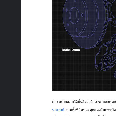
การตรวจสอบให้มั่นใจว่าผ้าเบรกของคุณยั
รถยนต์
รวมทั้งชีวิตของคุณเองในการป้องก