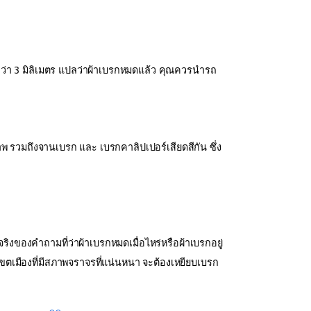
กว่า 3 มิลิเมตร แปลว่าผ้าเบรกหมดแล้ว คุณควรนำรถ
พ รวมถึงจานเบรก และ เบรกคาลิปเปอร์เสียดสีกัน ซึ่ง
งของคำถามที่ว่าผ้าเบรกหมดเมื่อไหร่หรือผ้าเบรกอยู่
เขตเมืองที่มีสภาพจราจรที่แน่นหนา จะต้องเหยียบเบรก