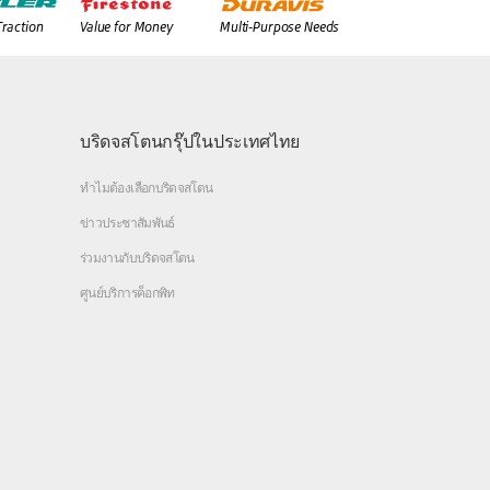
Traction
Value for Money
Multi-Purpose Needs
บริดจสโตนกรุ๊ปในประเทศไทย
ทำไมต้องเลือกบริดจสโตน
ข่าวประชาสัมพันธ์
ร่วมงานกับบริดจสโตน
ศูนย์บริการค็อกพิท