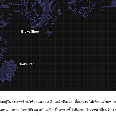
งอยู่ในสภาพพร้อมใช้งานและเปลี่ยนเมื่อถึงเวลาที่สมควร ไม่เพียงแต่จะช่ว
ันจากการเกิดอุบัติเหตุ แล้วอะไรเป็นตัวบ่งชี้ว่าถึงเวลาในการเปลี่ยนผ้าเบ