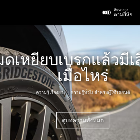
ค้นหายาง
ตามยี่ห้อ
ดเหยียบเบรกแล้วมีเส
เมื่อไหร่
ความรู้เรื่องยาง | ความรู้ทั่วไปสำหรับผู้ใช้รถยนต์
ดูบทความทั้งหมด