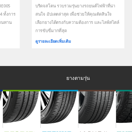
 RE005
บริดจสโตน รวบรวมรุ่นยางรถยนต์ไฟฟ้าที่น่า
4 ทั้งการ
สนใจ อัปเดตล่าสุด เพื่อช่วยให้คุณตัดสินใจ
มทนทาน
เลือกยางได้ตรงกับความต้องการ และไลฟ์สไตล์
การขับขี่มากที่สุด
ดูรายละเอียดเพิ่มเติม
ยางตามรุ่น