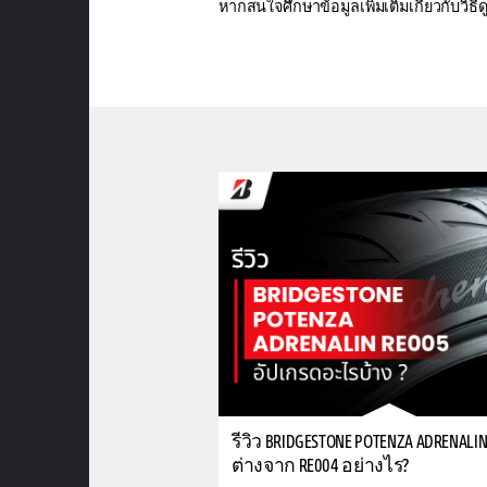
หากสนใจศึกษาข้อมูลเพิ่มเติมเกี่ยวกับวิธ
รีวิว BRIDGESTONE POTENZA ADRENALIN
ต่างจาก RE004 อย่างไร?