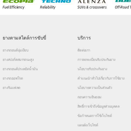
Fuel Efficiency
Reliability
SUVs & crossovers
Off-Road 
ยางตามสไตล์การขับขี่
บริการ
ยางรถยนต์นุ่มเงียบ
ติดต่อเรา
ยางสปอร์ตสมรรถนะสูง
การลงทะเบียนรับประกันยาง
ยางรถยนต์ประหยัดน้ำมัน
นโยบายรับประกันยาง
ยางรถออฟโรด
คำแนะนำทั่วไปเกี่ยวกับการใช้ยาง
ยางรันแฟลต
นโยบายความเป็นส่วนตัว
ถอนความยินยอม
สิทธิ์การเข้าถึงข้อมูลส่วนบุคคล
ข้อกำหนดการใช้เว็บไซต์
แผนผังเว็บไซต์