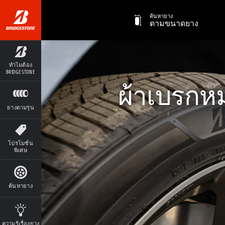
ค้นหายาง
ตามขนาดยาง
ทำไมต้อง
BRIDGESTONE
ผ้าเบรกหม
ยางตามรุ่น
โปรโมชั่น
พิเศษ
ค้นหายาง
ความรู้เรื่องยาง