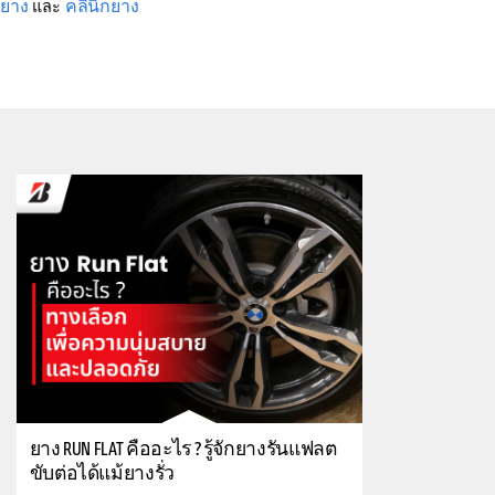
งยาง
คลินิกยาง
และ
ยาง RUN FLAT คืออะไร ? รู้จักยางรันแฟลต
ขับต่อได้แม้ยางรั่ว