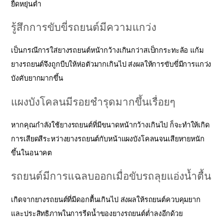
ยืดหยุ่นต่ำ
รู้สึกการขับขี่รถยนต์มีความแกว่ง
เป็นกรณีการใส่ยางรถยนต์หน้ากว้างเกินกว่าสเป็กกระทะล้อ แก้ม
ยางรถยนต์จึงถูกบีบให้ห่อตัวมากเกินไป ส่งผลให้การขับขี่มีการแกว่ง
บังคับยากมากขึ้น
แผงบังโคลนมีรอยชำรุดมากขึ้นเรื่อยๆ
หากคุณกำลังใช้ยางรถยนต์ที่มีขนาดหน้ากว้างเกินไป ก็จะทำให้เกิด
การเสียดสีระหว่างยางรถยนต์กับหน้าแผงบังโคลนจนเสียหายหนัก
ขึ้นในอนาคต
รถยนต์มีการแฉลบออกเมื่อขับรถลุยแอ่งน้ำตื้น
เกิดจากยางรถยนต์ที่มีดอกตื้นเกินไป ส่งผลให้รถยนต์ควบคุมยาก
และประสิทธิภาพในการรีดน้ำของยางรถยนต์ต่ำลงอีกด้วย