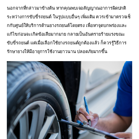
นอกจากที่กล่าวมาข้างต้น หากคุณพบเจอสัญญาณอาการผิดปกติ
ระหว่างการขับขี่รถยนต์ ในรูปแบบอื่นๆ เพิ่มเติม ควรเข้ามาตรวจเช็
กกับศูนย์ให้บริการด้านยางรถยนต์โดยตรง เพื่อหาจุดบกพร่องและ
แก้ไขก่อนจะเกิดข้อเสียมากมาย กลายเป็นอันตรายร้ายแรงขณะ
ขับขี่รถยนต์ แต่เมื่อเลือกใช้ยางรถยนต์ถูกต้องแล้ว ก็ควรรู้วิธีการ
รักษายางให้มีอายุการใช้งานยาวนาน ปลอดภัยมากขึ้น