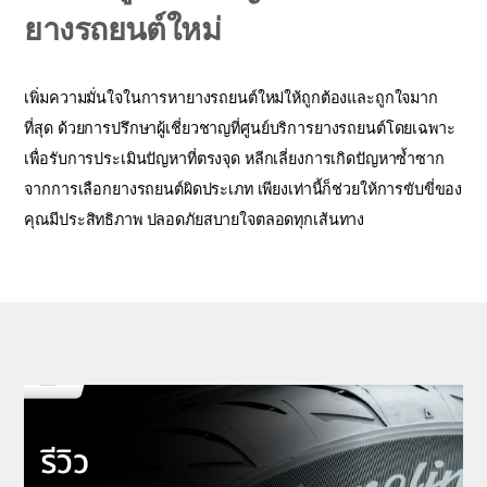
ยางรถยนต์ใหม่
เพิ่มความมั่นใจในการหายางรถยนต์ใหม่ให้ถูกต้องและถูกใจมาก
ที่สุด ด้วยการปรึกษาผู้เชี่ยวชาญที่ศูนย์บริการยางรถยนต์โดยเฉพาะ
เพื่อรับการประเมินปัญหาที่ตรงจุด หลีกเลี่ยงการเกิดปัญหาซ้ำซาก
จากการเลือกยางรถยนต์ผิดประเภท เพียงเท่านี้ก็ช่วยให้การขับขี่ของ
คุณมีประสิทธิภาพ ปลอดภัยสบายใจตลอดทุกเส้นทาง