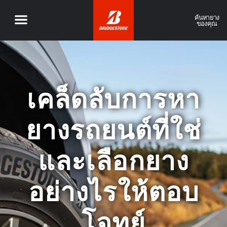
ค้นหายาง
ของคุณ
เคล็ดลับการหา
ยางรถยนต์ที่ใช่
และเลือกยาง
อย่างไรให้ตอบ
โจทย์