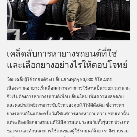
เคล็ดลับการหายางรถยนต์ที่ใช่
และเลือกยางอย่างไรให้ตอบโจทย์
โดยเฉลี่ยผู้ใช้รถยนต์จะเปลี่ยนยางทุกๆ 50,000 กิโลเมตร
เนื่องจากดอกยางเริ่มเสื่อมสภาพจากการใช้งานเป็นระยะเวลานาน
จึงเริ่มต้องการหายางรถยนต์เพื่อเปลี่ยนใหม่ เพิ่มความปลอดภัย
และคงประสิทธิภาพการขับขี่รถของคุณไว้ให้ดีดั่งเดิม ซึ่งการหา
ยางรถยนต์ในแต่ละครั้ง ไม่ใช่แค่การมองหาตามความชอบเท่านั้น
แต่จะต้องเลือกยางรถยนต์ให้มีความเหมาะสมกับทั้งรุ่นรถ ประเภท
ของรถ และลักษณะการใช้งานของผู้ใช้รถยนต์ด้วย เราจึงรวบรวม