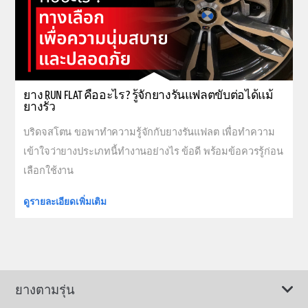
ยาง RUN FLAT คืออะไร ? รู้จักยางรันแฟลตขับต่อได้แม้
ยางรั่ว
บริดจสโตน ขอพาทำความรู้จักกับยางรันแฟลต เพื่อทำความ
เข้าใจว่ายางประเภทนี้ทำงานอย่างไร ข้อดี พร้อมข้อควรรู้ก่อน
เลือกใช้งาน
ดูรายละเอียดเพิ่มเติม
ยางตามรุ่น