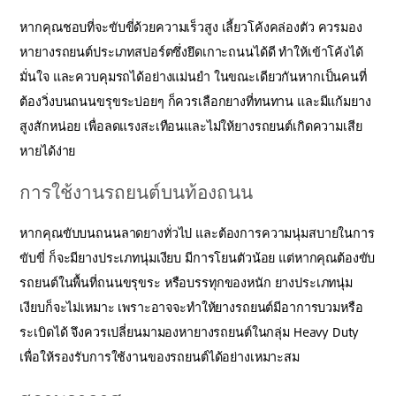
หากคุณชอบที่จะขับขี่ด้วยความเร็วสูง เลี้ยวโค้งคล่องตัว ควรมอง
หายางรถยนต์ประเภทสปอร์ตซึ่งยึดเกาะถนนได้ดี ทำให้เข้าโค้งได้
มั่นใจ และควบคุมรถได้อย่างแม่นยำ ในขณะเดียวกันหากเป็นคนที่
ต้องวิ่งบนถนนขรุขระบ่อยๆ ก็ควรเลือกยางที่ทนทาน และมีแก้มยาง
สูงสักหน่อย เพื่อลดแรงสะเทือนและไม่ให้ยางรถยนต์เกิดความเสีย
หายได้ง่าย
การใช้งานรถยนต์บนท้องถนน
หากคุณขับบนถนนลาดยางทั่วไป และต้องการความนุ่มสบายในการ
ขับขี่ ก็จะมียางประเภทนุ่มเงียบ มีการโยนตัวน้อย แต่หากคุณต้องขับ
รถยนต์ในพื้นที่ถนนขรุขระ หรือบรรทุกของหนัก ยางประเภทนุ่ม
เงียบก็จะไม่เหมาะ เพราะอาจจะทำให้ยางรถยนต์มีอาการบวมหรือ
ระเบิดได้ จึงควรเปลี่ยนมามองหายางรถยนต์ในกลุ่ม Heavy Duty
เพื่อให้รองรับการใช้งานของรถยนต์ได้อย่างเหมาะสม