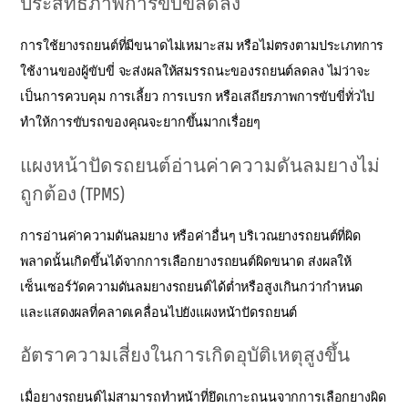
ประสิทธิภาพการขับขี่ลดลง
การใช้ยางรถยนต์ที่มีขนาดไม่เหมาะสม หรือไม่ตรงตามประเภทการ
ใช้งานของผู้ขับขี่ จะส่งผลให้สมรรถนะของรถยนต์ลดลง ไม่ว่าจะ
เป็นการควบคุม การเลี้ยว การเบรก หรือเสถียรภาพการขับขี่ทั่วไป
ทำให้การขับรถของคุณจะยากขึ้นมากเรื่อยๆ
แผงหน้าปัดรถยนต์อ่านค่าความดันลมยางไม่
ถูกต้อง (TPMS)
การอ่านค่าความดันลมยาง หรือค่าอื่นๆ บริเวณยางรถยนต์ที่ผิด
พลาดนั้นเกิดขึ้นได้จากการเลือกยางรถยนต์ผิดขนาด ส่งผลให้
เซ็นเซอร์วัดความดันลมยางรถยนต์ได้ต่ำหรือสูงเกินกว่ากำหนด
และแสดงผลที่คลาดเคลื่อนไปยังแผงหน้าปัดรถยนต์
อัตราความเสี่ยงในการเกิดอุบัติเหตุสูงขึ้น
เมื่อยางรถยนต์ไม่สามารถทำหน้าที่ยึดเกาะถนนจากการเลือกยางผิด