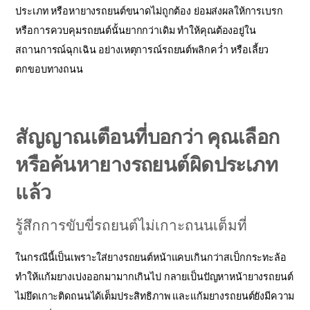
ประเภท หรือหายางรถยนต์ขนาดไม่ถูกต้อง ย่อมส่งผลให้การเบรก
หรือการควบคุมรถยนต์นั้นยากกว่าเดิม ทำให้คุณต้องอยู่ใน
สถานการณ์ฉุกเฉิน อย่างเหตุการณ์รถยนต์พลิกคว่ำ หรือเลี้ยว
ตกขอบทางถนน
สัญญาณเตือนที่บอกว่า คุณเลือก
หรือค้นหายางรถยนต์ผิดประเภท
แล้ว
รู้สึกการขับขี่รถยนต์ไม่เกาะถนนเต็มที่
ในกรณีนี้เป็นเพราะใส่ยางรถยนต์หน้าแคบเกินกว่าสเป็กกระทะล้อ
ทำให้แก้มยางเบ่งออกมามากเกินไป กลายเป็นปัญหาหน้ายางรถยนต์
ไม่ยึดเกาะติดถนนได้เต็มประสิทธิภาพ และแก้มยางรถยนต์ยังมีความ