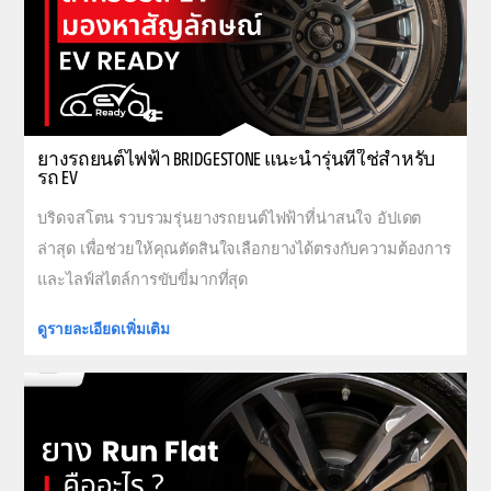
ยางรถยนต์ไฟฟ้า BRIDGESTONE แนะนำรุ่นที่ใช่สำหรับ
รถ EV
บริดจสโตน รวบรวมรุ่นยางรถยนต์ไฟฟ้าที่น่าสนใจ อัปเดต
ล่าสุด เพื่อช่วยให้คุณตัดสินใจเลือกยางได้ตรงกับความต้องการ
และไลฟ์สไตล์การขับขี่มากที่สุด
ดูรายละเอียดเพิ่มเติม