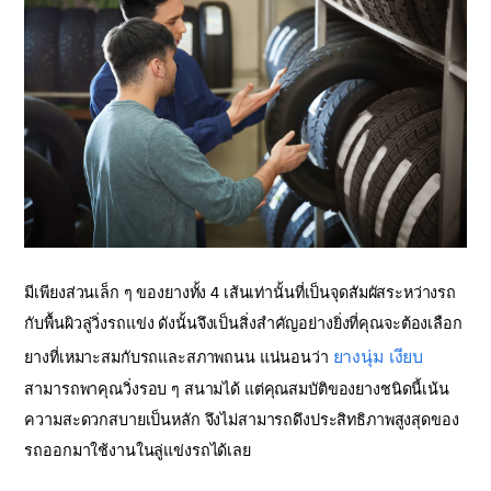
มีเพียงส่วนเล็ก ๆ ของยางทั้ง 4 เส้นเท่านั้นที่เป็นจุดสัมผัสระหว่างรถ
กับพื้นผิวลู่วิ่งรถแข่ง ดังนั้นจึงเป็นสิ่งสำคัญอย่างยิ่งที่คุณจะต้องเลือก
ยางนุ่ม เงียบ
ยางที่เหมาะสมกับรถและสภาพถนน แน่นอนว่า
สามารถพาคุณวิ่งรอบ ๆ สนามได้ แต่คุณสมบัติของยางชนิดนี้เน้น
ความสะดวกสบายเป็นหลัก จึงไม่สามารถดึงประสิทธิภาพสูงสุดของ
รถออกมาใช้งานในลู่แข่งรถได้เลย