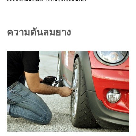
ความดันลมยาง