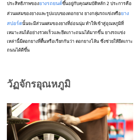
ยางรถยนต์
ประสิทธิภาพของ
ขึ้นอยู่กับคุณสมบัติหลัก 2 ประการคือ
ยาง
ส่วนผสมของยางและรูปแบบของดอกยาง ยางกลุ่มรถแข่งหรือ
สปอร์ต
นั้นจะมีส่วนผสมของยางที่อ่อนนุ่ม ทำให้เข้าสู่อุณหภูมิที่
เหมาะสมได้อย่างรวดเร็วและยึดเกาะถนนได้มากขึ้น ยางรถแข่ง
เหล่านี้มีดอกยางที่ตื้นหรือเรียกกันว่า ดอกยางโล้น ซึ่งช่วยให้ยึดเกาะ
ถนนได้ดีขึ้น
วัฏจักรอุณหภูมิ