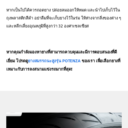
หากเป็นไปได้ควรถอดยาง ปล่อยลมออกให้หมด และนำไปเก็บไว้ใน
ถุงพลาสติกสีดำ อย่าลืมที่จะเก็บยางไว้ในร่ม ให้ห่างจากสิ่งของต่าง ๆ
และหลีกเลี่ยงอุณหภูมิที่สูงกว่า 32 องศาเซลเซียส
หากคุณกำลังมองหายางที่สามารถควบคุมและมีการตอบสนองที่ดี
เยี่ยม โปรดดู
ยางสมรรถนะสูงรุ่น POTENZA
ของเรา เพื่อเลือกยางที่
เหมาะกับการลงสนามแข่งรถมากที่สุด!