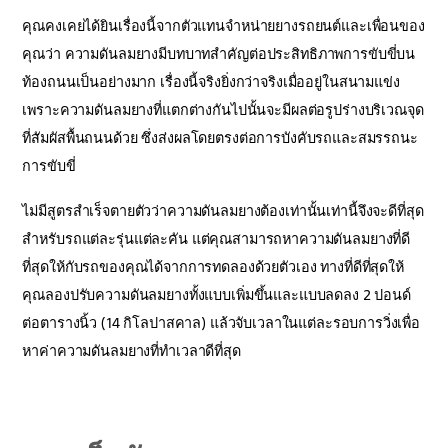
คุณคงเคยได้ยินเรื่องนี้จากตัวแทนจำหน่ายยางรถยนต์และเพื่อนของ
คุณว่า ความดันลมยางมีบทบาทสำคัญต่อประสิทธิภาพการขับขี่บน
ท้องถนนเป็นอย่างมาก เรื่องนี้จริงยิ่งกว่าจริงเมื่ออยู่ในสนามแข่ง
เพราะความดันลมยางที่แตกต่างกันไปนั้นจะมีผลต่อรูปร่างบริเวณจุด
ที่สัมผัสพื้นถนนด้วย ซึ่งส่งผลโดยตรงต่อการบังคับรถและสมรรถนะ
การขับขี่
ไม่มีสูตรสำเร็จตายตัวว่าความดันลมยางต้องเท่านั้นเท่านี้จึงจะดีที่สุด
สำหรับรถแต่ละรุ่นแต่ละคัน แต่คุณสามารถหาความดันลมยางที่ดี
ที่สุดให้กับรถของคุณได้จากการทดลองด้วยตัวเอง ทางที่ดีที่สุดให้
คุณลองปรับความดันลมยางทั้งแบบเพิ่มขึ้นและแบบลดลง 2 ปอนด์
ต่อตารางนิ้ว (14 กิโลปาสคาล) แล้วจับเวลาในแต่ละรอบการวิ่งเพื่อ
หาค่าความดันลมยางที่ทำเวลาดีที่สุด