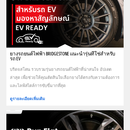
ยางรถยนต์ไฟฟ้า BRIDGESTONE แนะนำรุ่นที่ใช่สำหรับ
รถ EV
บริดจสโตน รวบรวมรุ่นยางรถยนต์ไฟฟ้าที่น่าสนใจ อัปเดต
ล่าสุด เพื่อช่วยให้คุณตัดสินใจเลือกยางได้ตรงกับความต้องการ
และไลฟ์สไตล์การขับขี่มากที่สุด
ดูรายละเอียดเพิ่มเติม