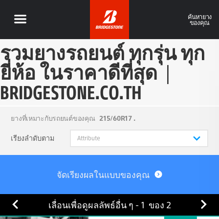
ค้นหายาง
ของคุณ
รวมยางรถยนต์ ทุกรุ่น ทุก
ยี่ห้อ ในราคาดีที่สุด
|
BRIDGESTONE.CO.TH
ยางที่เหมาะกับรถยนต์ของคุณ
215/60R17 .
เรียงลำดับตาม
จัดเรียงผลในแบบของคุณ
เลื่อนเพื่อดูผลลัพธ์อื่น ๆ -
1
ของ
2