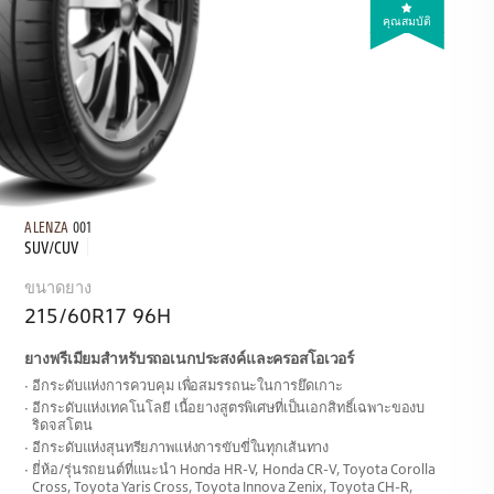
คุณสมบัติ
ALENZA
001
SUV/CUV
ขนาดยาง
215/60R17 96H
ยางพรีเมียมสำหรับรถอเนกประสงค์และครอสโอเวอร์
อีกระดับแห่งการควบคุม เพื่อสมรรถนะในการยึดเกาะ
อีกระดับแห่งเทคโนโลยี เนื้อยางสูตรพิเศษที่เป็นเอกสิทธิ์เฉพาะของบ
ริดจสโตน
อีกระดับแห่งสุนทรียภาพแห่งการขับขี่ในทุกเส้นทาง
ยี่ห้อ/รุ่นรถยนต์ที่แนะนำ Honda HR-V, Honda CR-V, Toyota Corolla
Cross, Toyota Yaris Cross, Toyota Innova Zenix, Toyota CH-R,