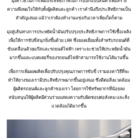
มุ่งหาวิธีในการเพิ่มประสิทธิภาพในการออกแบบสินค้าเพื่อสร้าง
ความพึงพอใจให้กับทั้งผู้ผลิตและลูกค้า เราคำนึงถึงประสิทธิภาพเป็น
สำคัญเสมอ แม้ว่าเราต้องทำงานแข่งกับเวลาเพียงใดก็ตาม
มุ่งสู่เส้นทางการประหยัดน้ำมันปรับปรุงประสิทธิภาพการใช้เชื้อเพลิง
เพื่อให้การขับขี่สนุกยิ่งขึ้นด้วย LRR ซึ่งยอดเยี่ยมทั้งสำหรับรถยนต์ที่
ขับเคลื่อนด้วยแก๊สและรถยนต์ไฟฟ้า เพราะจะช่วยให้ประหยัดน้ำมัน
มากขึ้นและแบตเตอรี่ของรถยนต์ไฟฟ้าสามารถใช้งานได้นานขึ้น
เพื่อการเพิ่มผลผลิตเพื่อปรับปรุงคุณภาพการขับขี่ เรามองหาวิธีที่จะ
ทำให้ยางของเรามีประสิทธิภาพมากขึ้นอยู่เสมอ ซึ่งดีต่อสิ่งแวดล้อม
ผู้ผลิตรถยนต์และลูกค้าของเรา โดยการใช้ทรัพยากรที่น้อยลง
สนับสนุนให้ผู้ผลิตมีส่วนร่วมแสดงความรับผิดชอบต่อสังคม และสิ่ง
แวดล้อมได้มากขึ้น