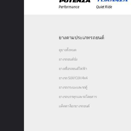
Performance
Quiet Ride
ยางตามประเภทรถยนต์
ดูยางทั้งหมด
ยางรถยนต์นั่ง
ยางเพื่อรถยนต์ไฟฟ้า
ยางรถ SUV/CUV/4x4
ยางรถกระบะและรถตู้
ยางรถบรรทุกและรถโดยสาร
แค็ตตาล็อกยางรถยนต์