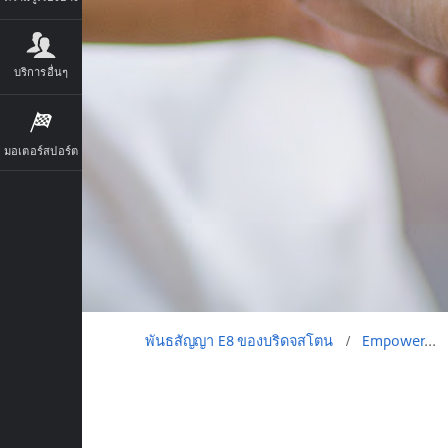
บริการอื่นๆ
มอเตอร์สปอร์ต
พันธสัญญา E8 ของบริดจสโตน
/
Empowerment (พลังทางสังคม)