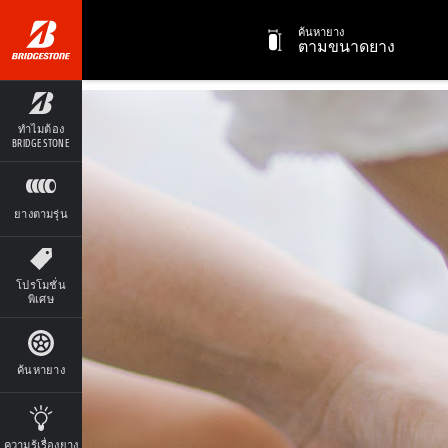
"
" "
"
ค้นหายาง
ตามขนาดยาง
ทำไมต้อง
BRIDGESTONE
ยางตามรุ่น
โปรโมชั่น
พิเศษ
ค้นหายาง
ความรู้เรื่องยาง