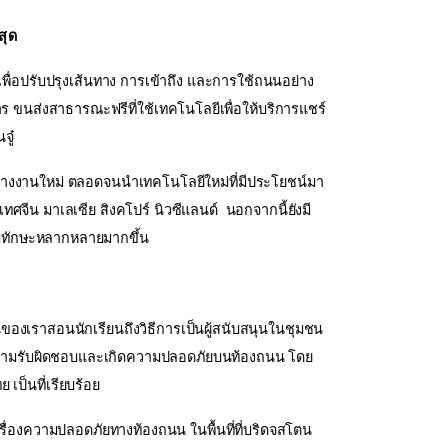
สุด
เพื่อปรับปรุงเส้นทาง การเข้าถึง และการใช้ถนนอย่าง
าร ขนส่งสาธารณะฟรีที่ใช้เทคโนโลยีเพื่อให้บริการแชร์
จู๋
จ้างงานใหม่ ตลอดจนนำเทคโนโลยีใหม่ที่มีประโยชน์มา
จีน มาเลเซีย สิงคโปร์ นิวซีแลนด์ นอกจากนี้ยังมี
มีทักษะหลากหลายมากขึ้น
งเราสอนนักเรียนถึงวิธีการเป็นผู้สนับสนุนในชุมชน
ีความรับผิดชอบและเกิดความปลอดภัยบนท้องถนน โดย
เป็นที่เรียบร้อย
รื่องความปลอดภัยทางท้องถนน ในพื้นที่ที่บริดจสโตน