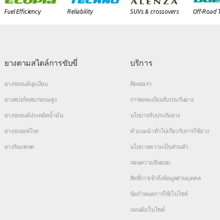
Fuel Efficiency
Reliability
SUVs & crossovers
Off-Road 
ยางตามสไตล์การขับขี่
บริการ
ยางรถยนต์นุ่มเงียบ
ติดต่อเรา
ยางสปอร์ตสมรรถนะสูง
การลงทะเบียนรับประกันยาง
ยางรถยนต์ประหยัดน้ำมัน
นโยบายรับประกันยาง
ยางรถออฟโรด
คำแนะนำทั่วไปเกี่ยวกับการใช้ยาง
ยางรันแฟลต
นโยบายความเป็นส่วนตัว
ถอนความยินยอม
สิทธิ์การเข้าถึงข้อมูลส่วนบุคคล
ข้อกำหนดการใช้เว็บไซต์
แผนผังเว็บไซต์