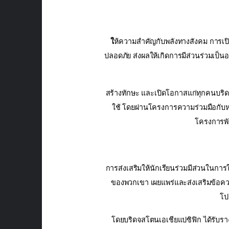
ใ
ห้ความสำคัญกับพลังทางสังคม
การเป
ปลอดภัย ส่งผลให้เกิดการมีส่วนร่วมเป็น
สร้างทักษะ และเปิดโอกาสแก่ทุกคนบริด
ใช้ โดยผ่านโครงการความร่วมมือกับหน
โครงการพั
การส่งเสริมให้นักเรียนร่วมมีส่วนใน
ของพวกเขา เผยแพร่และส่งเสริมข้อค
โป
โดยบริดจสโตนเอเชียแปซิฟิก ได้รับราง