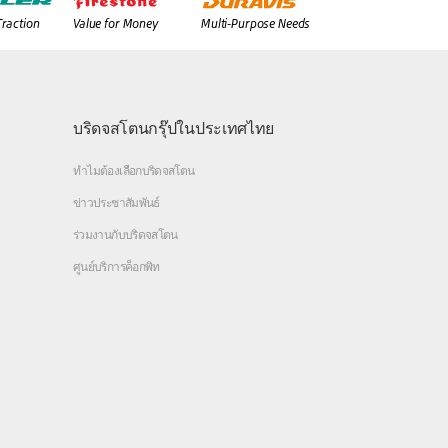
Traction
Value for Money
Multi-Purpose Needs
บริดจสโตนกรุ๊ปในประเทศไทย
ทำไมต้องเลือกบริดจสโตน
ข่าวประชาสัมพันธ์
ร่วมงานกับบริดจสโตน
ศูนย์บริการค็อกพิท