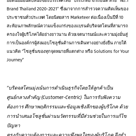
ยอดนิยมอันดับหนึ่งของประเทศไทย” ประเภทยางรถยนต์ หรือ “No.1
Brand Thailand 2020-2021” ซึ่งมาจากการสำรวจความคิดเห็นของ
ประชาชนทั่วประเทศ โดยนิตยสาร Marketeer ต่อเนื่องเป็นปีที่ 10
สะท้อนภาพลักษณ์ความแข็งแกร่งของแบรนด์บริดจสโตนที่สามารถ
ครองใจผู้บริโภคได้อย่างยาวนาน ด้วยเจตนารมณ์และความมุ่งมั่นสู่
การเป็นองค์กรผู้ส่งมอบโซลูชั่นด้านการเดินทางอย่างยั่งยืน ภายใต้
แนวคิด “โซลูชั่นของทุกจุดหมายที่แตกต่าง หรือ Solutions for Your
Journey”
“บริดจสโตนมุ่งเน้นการดำเนินธุรกิจโดยให้ลูกค้าเป็น
ศูนย์กลางสำคัญ (Customer-Centric) ในการรับฟังความ
ต้องการ ศึกษาพฤติกรรมและข้อมูลเชิงลึกของผู้บริโภค ด้วย
การนำเสนอโซลูชั่นผ่านนวัตกรรมที่มีส่วนช่วยในการแก้ไข
ปัญหา
ตรงกับความต้องการและความพึงพอใจของผู้บริโภค จึงทำ