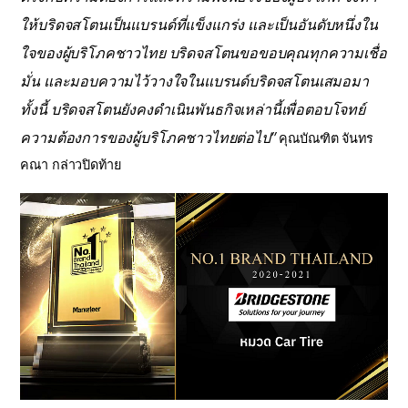
ให้บริดจสโตนเป็นแบรนด์ที่แข็งแกร่ง และเป็นอันดับหนึ่งใน
ใจของผู้บริโภคชาวไทย บริดจสโตนขอขอบคุณทุกความเชื่อ
มั่น และมอบความไว้วางใจในแบรนด์บริดจสโตนเสมอมา
ทั้งนี้ บริดจสโตนยังคงดำเนินพันธกิจเหล่านี้เพื่อตอบโจทย์
ความต้องการของผู้บริโภคชาวไทยต่อไป”
คุณบัณฑิต จันทร
คณา กล่าวปิดท้าย