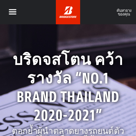
ค้นหายาง
ของคุณ
บริดจสโตน คว้า
รางวัล “NO.1
BRAND THAILAND
2020-2021”
ตอกย้ำผู้นำตลาดยางรถยนต์ตัว